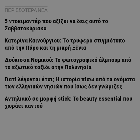
ΠΕΡΙΣΣΟΤΕΡΑ ΝΕΑ
5 ντοκιμαντέρ που αξίζει να δεις αυτό το
Σαββατοκύριακο
Κατερίνα Καινούργιου: Tο τρυφερό στιγμιότυπο
από την Πάρο και τη μικρή Ξένια
Δούκισσα Νομικού: Το φωτογραφικό άλμπουμ από
το εξωτικό ταξίδι στην Πολυνησία
Γιατί λέγονται έτσι; Η ιστορία πίσω από τα ονόματα
των ελληνικών νησιών που ίσως δεν γνώριζες
Αντηλιακό σε μορφή stick: Το beauty essential που
χωράει παντού