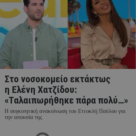
Στο νοσοκομείο εκτάκτως
η Ελένη Χατζίδου:
«Tαλαιπωρήθηκε πάρα πολύ…»
Η συγκινητική ανακοίνωση του Ετεοκλή Παύλου για
την απουσία της