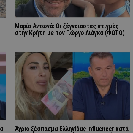
Μαρία Αντωνά: Οι ξέγνοιαστες στιγμές
στην Κρήτη με τον Γιώργο Λιάγκα (ΦΩΤΟ)
κα
Άγριο ξέσπασμα Ελληνίδας influencer κατά