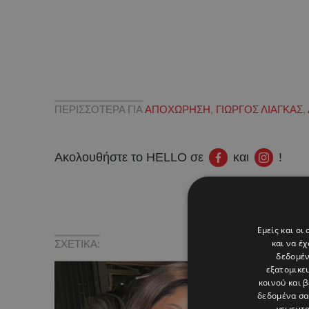
ΠΕΡΙΣΣΟΤΕΡΑ ΓΙΑ
ΑΠΟΧΩΡΗΣΗ
,
ΓΙΩΡΓΟΣ ΛΙΑΓΚΑΣ
,
Ακολουθήστε το HELLO σε
και
!
Εμείς και οι
και να έ
ΣΧΕΤΙΚΑ:
δεδομέν
εξατομικε
κοινού και 
δεδομένα σα
γεωεντο