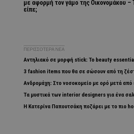
με αφορμή τον γάμο της Οικονομάκου – 
είπε;
ΠΕΡΙΣΣΟΤΕΡΑ ΝΕΑ
Αντηλιακό σε μορφή stick: Το beauty essenti
3 fashion items που θα σε σώσουν από τη ζέσ
Ανδρομάχη: Στο νοσοκομείο με ορό μετά από
Τα μυστικά των interior designers για ένα σα
Η Κατερίνα Παπουτσάκη ποζάρει με το πιο ho