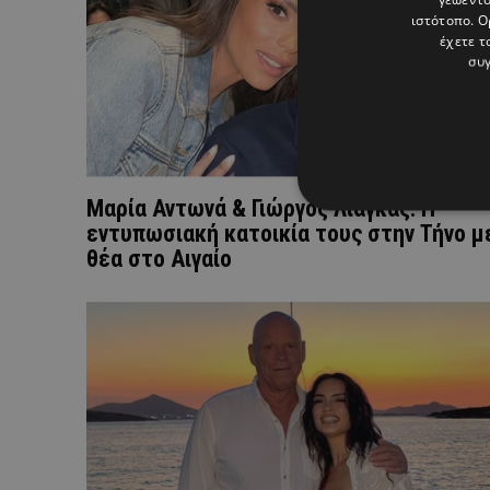
ιστότοπο. Ο
έχετε τ
συγ
Μαρία Αντωνά & Γιώργος Λιάγκας: Η
εντυπωσιακή κατοικία τους στην Τήνο μ
θέα στο Αιγαίο