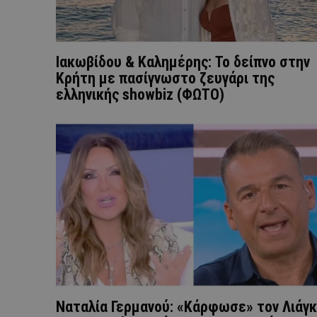
Ιακωβίδου & Καλημέρης: To δείπνο στην
Kρήτη με πασίγνωστο ζευγάρι της
ελληνικής showbiz (ΦΩΤΟ)
Ναταλία Γερμανού: «Κάρφωσε» τον Λιάγ