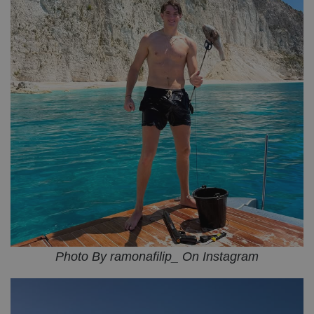
Photo By ramonafilip_ On Instagram