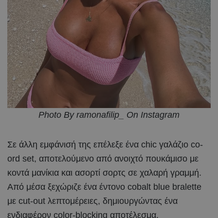
Photo By ramonafilip_ On Instagram
Σε άλλη εμφάνισή της επέλεξε ένα chic γαλάζιο co-
ord set, αποτελούμενο από ανοιχτό πουκάμισο με
κοντά μανίκια και ασορτί σορτς σε χαλαρή γραμμή.
Από μέσα ξεχώριζε ένα έντονο cobalt blue bralette
με cut-out λεπτομέρειες, δημιουργώντας ένα
ενδιαφέρον color-blocking αποτέλεσμα.