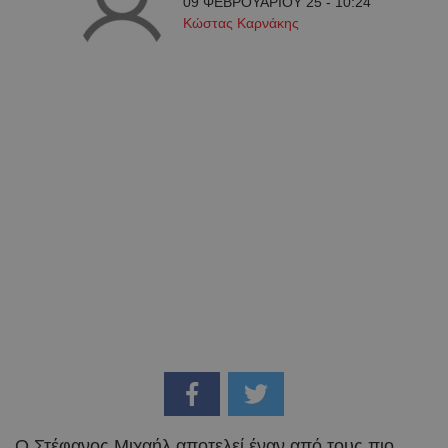
09 ΦΕΒΡΟΥΑΡΙΟΥ 25 - 10:24
Κώστας Καρνάκης
Ο Στέφανος Μιχαήλ αποτελεί έναν από τους πιο