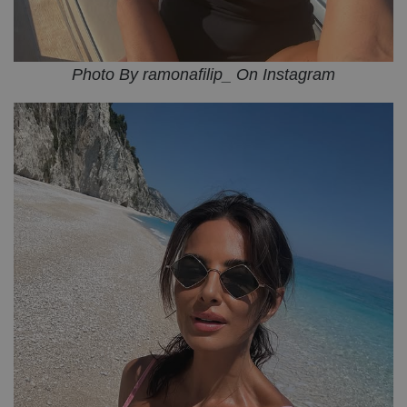
Photo By ramonafilip_ On Instagram