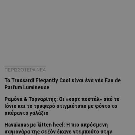
ΠΕΡΙΣΣΟΤΕΡΑ ΝΕΑ
Το Trussardi Elegantly Cool είναι ένα νέο Eau de
Parfum Lumineuse
Ραμόνα & Τορναρίτης: Οι «καρτ ποστάλ» από το
Ιόνιο και το τρυφερό στιγμιότυπο με φόντο το
απέραντο γαλάζιο
Havaianas με kitten heel: Η πιο απρόσμενη
σαγιονάρα της σεζόν έκανε ντεμπούτο στην