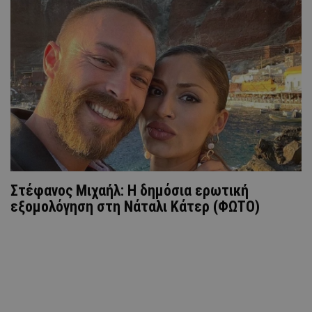
Στέφανος Μιχαήλ: H δημόσια ερωτική
εξομολόγηση στη Νάταλι Κάτερ (ΦΩΤΟ)