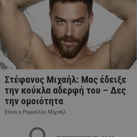
Στέφανος Μιχαήλ: Μας έδειξε
την κούκλα αδερφή του – Δες
την ομοιότητα
Είναι η Ραφαέλλα Μιχαήλ