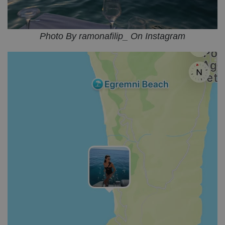
Photo By ramonafilip_ On Instagram