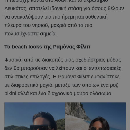
Η περιοχή, κοντά στο Αθάνι και το ακρωτήριο
Λευκάτας, αποτελεί ιδανική στάση για όσους θέλουν
να ανακαλύψουν μια πιο ήρεμη και αυθεντική
πλευρά του νησιού, μακριά από τα πιο
πολυσύχναστα σημεία.
Τα beach looks της Ραμόνας Φίλιπ
Φυσικά, από τις διακοπές μιας σχεδιάστριας μόδας
δεν θα μπορούσαν να λείπουν και οι εντυπωσιακές
στιλιστικές επιλογές. Η Ραμόνα Φίλιπ εμφανίστηκε
με διαφορετικά μαγιό, μεταξύ των οποίων ένα ροζ
bikini αλλά και ένα διαχρονικό μαύρο ολόσωμο.