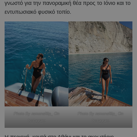
γνωστό για την πανοραμική θέα προς το Ιόνιο και το
εντυπωσιακό φυσικό τοπίο.
Photo By ramonafilip_ On
Photo By ramonafilip_ On
Instagram
Instagram