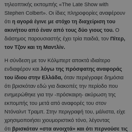
τηλεοπτικής εκπομπής «The Late Show with
Stephen Colbert». Οι ίδιες πληροφορίες αναφέρουν
ότι
η αγορά έγινε με στόχο τη διαχείριση του
ακινήτου από έναν από τους δύο γιους του.
Ο
διάσημος παρουσιαστής έχει τρία παιδιά, τον
Πίτερ,
τον Τζον και τη Μαντλίν.
Η σύνδεση με τον Κόλμπερτ αποκτά ιδιαίτερο
ενδιαφέρον και
λόγω της πρόσφατης αναφοράς
του ίδιου στην Ελλάδα,
όταν περιέγραφε δημόσια
ότι βρισκόταν εδώ για διακοπές την περίοδο που
ενημερώθηκε για την -πρόσκαιρη- ακύρωση της
εκπομπής του μετά από αναφορές του στον
Ντόναλντ Τραμπ. Στην περιγραφή του, μάλιστα, είχε
χρησιμοποιήσει χιουμοριστικό τόνο, λέγοντας
ότι
βρισκόταν «στα ανοιχτά» και ότι περνούσε τις