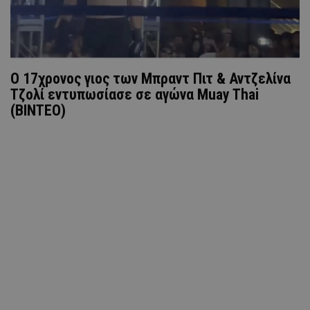
Ο 17χρονος γιος των Μπραντ Πιτ & Αντζελίνα
Τζολί εντυπωσίασε σε αγώνα Muay Thai
(ΒΙΝΤΕΟ)