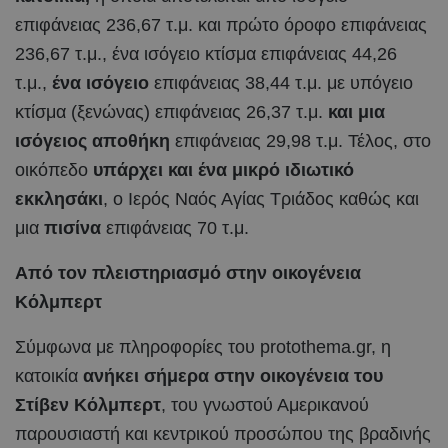
επιφάνειας 236,67 τ.μ. και πρώτο όροφο επιφάνειας
236,67 τ.μ., ένα ισόγειο κτίσμα επιφάνειας 44,26
τ.μ.,
ένα ισόγειο
επιφάνειας 38,44 τ.μ. με υπόγειο
κτίσμα (ξενώνας) επιφάνειας 26,37 τ.μ.
και μια
ισόγειος αποθήκη
επιφάνειας 29,98 τ.μ. Τέλος, στο
οικόπεδο
υπάρχει και ένα μικρό ιδιωτικό
εκκλησάκι
, ο Ιερός Ναός Αγίας Τριάδος καθώς και
μια
πισίνα
επιφάνειας 70 τ.μ.
Από τον πλειστηριασμό στην οικογένεια
Κόλμπερτ
Σύμφωνα με πληροφορίες του protothema.gr, η
κατοικία
ανήκει σήμερα στην οικογένεια του
Στίβεν Κόλμπερτ
, του γνωστού Αμερικανού
παρουσιαστή και κεντρικού προσώπου της βραδινής