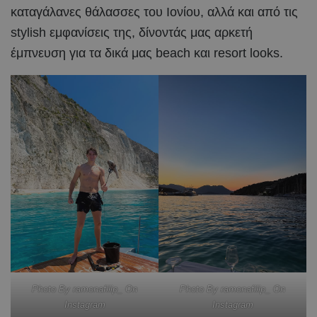
καταγάλανες θάλασσες του Ιονίου, αλλά και από τις
stylish εμφανίσεις της, δίνοντάς μας αρκετή
έμπνευση για τα δικά μας beach και resort looks.
Photo By ramonafilip_ On
Photo By ramonafilip_ On
Instagram
Instagram