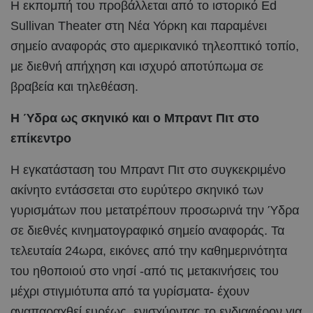
Η εκπομπή του προβάλλεται από το ιστορικό Ed
Sullivan Theater στη Νέα Υόρκη και παραμένει
σημείο αναφοράς στο αμερικανικό τηλεοπτικό τοπίο,
με διεθνή απήχηση και ισχυρό αποτύπωμα σε
βραβεία και τηλεθέαση.
Η Ύδρα ως σκηνικό και ο Μπραντ Πιτ στο
επίκεντρο
Η εγκατάσταση του Μπραντ Πιτ στο συγκεκριμένο
ακίνητο εντάσσεται στο ευρύτερο σκηνικό των
γυρισμάτων που μετατρέπουν προσωρινά την Ύδρα
σε διεθνές κινηματογραφικό σημείο αναφοράς. Τα
τελευταία 24ωρα, εικόνες από την καθημερινότητα
του ηθοποιού στο νησί -από τις μετακινήσεις του
μέχρι στιγμιότυπα από τα γυρίσματα- έχουν
αναπαραχθεί ευρέως, ενισχύοντας το ενδιαφέρον για