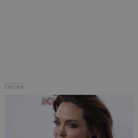
ΣΧΕΤΙΚΑ: