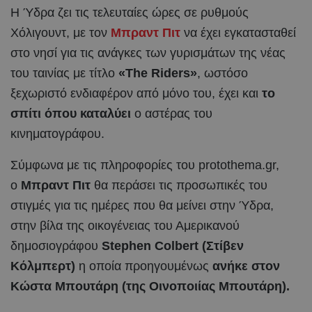
Η Ύδρα ζει τις τελευταίες ώρες σε ρυθμούς
Χόλιγουντ, με τον
Μπραντ Πιτ
να έχει εγκατασταθεί
στο νησί για τις ανάγκες των γυρισμάτων της νέας
του ταινίας με τίτλο
«The Riders»
, ωστόσο
ξεχωριστό ενδιαφέρον από μόνο του, έχει και
το
σπίτι όπου καταλύει
ο αστέρας του
κινηματογράφου.
Σύμφωνα με τις πληροφορίες του protothema.gr,
ο
Μπραντ Πιτ
θα περάσει τις προσωπικές του
στιγμές για τις ημέρες που θα μείνει στην Ύδρα,
στην βίλα της οικογένειας του Αμερικανού
δημοσιογράφου
Stephen Colbert (Στίβεν
Κόλμπερτ)
η οποία προηγουμένως
ανήκε στον
Κώστα Μπουτάρη (της Οινοποιίας Μπουτάρη).