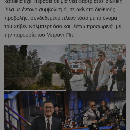
κατοικία έχει περάσει σε μια νέα φάση: από ιδιωτική
βίλα με έντονο συμβολισμό, σε ακίνητο διεθνούς
προβολής, συνδεδεμένο πλέον τόσο με το όνομα
του Στίβεν Κόλμπερτ όσο και -έστω προσωρινά- με
την παρουσία του Μπραντ Πιτ.