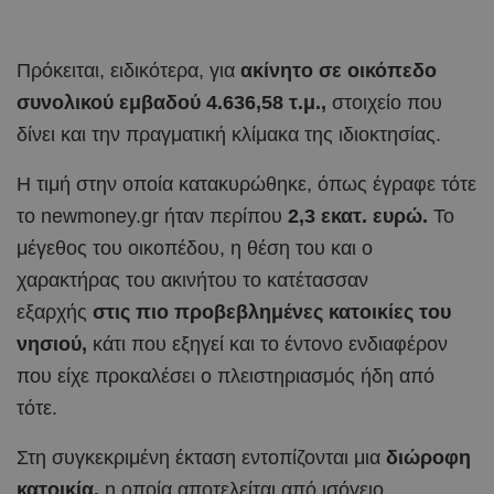
Πρόκειται, ειδικότερα, για
ακίνητο σε οικόπεδο
συνολικού εμβαδού 4.636,58 τ.μ.,
στοιχείο που
δίνει και την πραγματική κλίμακα της ιδιοκτησίας.
Η τιμή στην οποία κατακυρώθηκε, όπως έγραφε τότε
το newmoney.gr ήταν περίπου
2,3 εκατ. ευρώ.
Το
μέγεθος του οικοπέδου, η θέση του και ο
χαρακτήρας του ακινήτου το κατέτασσαν
εξαρχής
στις πιο προβεβλημένες κατοικίες του
νησιού,
κάτι που εξηγεί και το έντονο ενδιαφέρον
που είχε προκαλέσει ο πλειστηριασμός ήδη από
τότε.
Στη συγκεκριμένη έκταση εντοπίζονται μια
διώροφη
κατοικία,
η οποία αποτελείται από ισόγειο