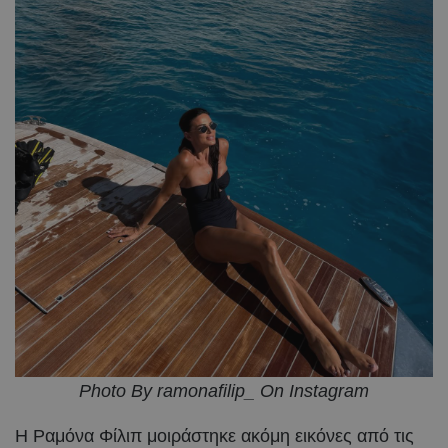
Photo By ramonafilip_ On Instagram
Η Ραμόνα Φίλιπ μοιράστηκε ακόμη εικόνες από τις