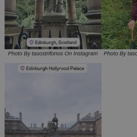
Photo By tasostrifonos On Instagram
Photo By tas