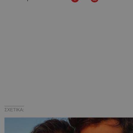
ΣΧΕΤΙΚΑ: