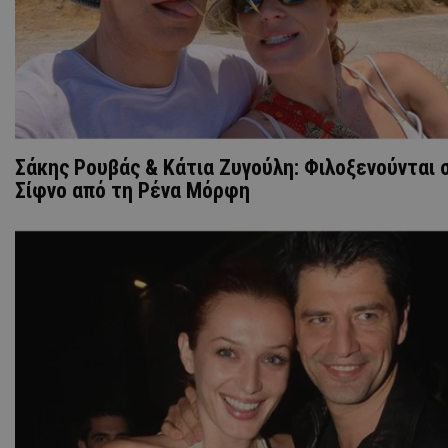
Σάκης Ρουβάς & Κάτια Ζυγούλη: Φιλοξενούνται 
Σίφνο από τη Ρένα Μόρφη