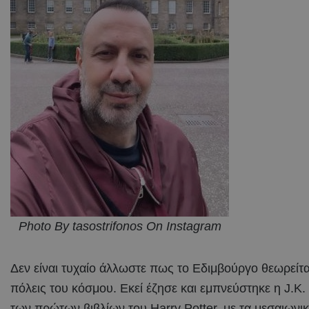
Photo By tasostrifonos On Instagram
Δεν είναι τυχαίο άλλωστε πως το Εδιμβούργο θεωρείται
πόλεις του κόσμου. Εκεί έζησε και εμπνεύστηκε η J.K
των πρώτων βιβλίων του Harry Potter, με τα μεσαιωνικά