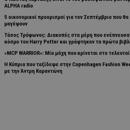
ALPHA radio
5 οικονομικοί προορισμοί για τον Σεπτέμβριο που θα
μαγέψουν
Τάσος Τρύφωνος: Διακοπές στα μέρη που ενέπνευσα
κόσμο του Harry Potter και γράφτηκαν τα πρώτα βιβλ
«MCP WARRIOR»: Μία μάχη που κρίνεται στο τελευτα
Η Κύπρια που ταξίδεψε στην Copenhagen Fashion Wee
με την Άντρη Καραντώνη