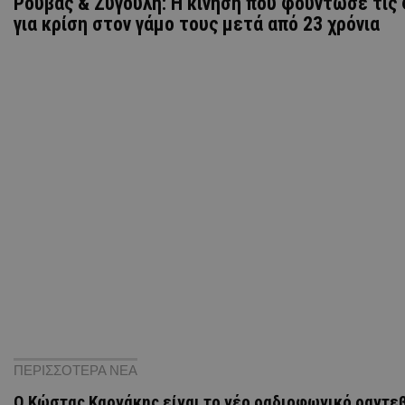
Ρουβάς & Ζυγούλη: Η κίνηση που φούντωσε τις
για κρίση στον γάμο τους μετά από 23 χρόνια
ΠΕΡΙΣΣΟΤΕΡΑ ΝΕΑ
Ο Κώστας Καρνάκης είναι το νέο ραδιοφωνικό ραντε