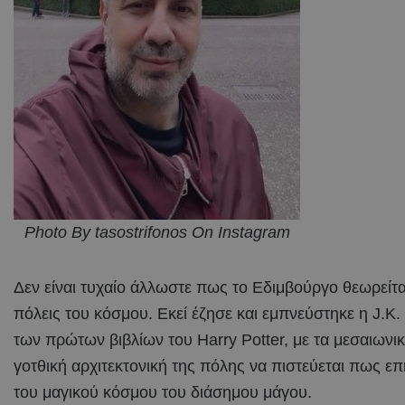
Photo By tasostrifonos On Instagram
Δεν είναι τυχαίο άλλωστε πως το Εδιμβούργο θεωρείται
πόλεις του κόσμου. Εκεί έζησε και εμπνεύστηκε η J.K
των πρώτων βιβλίων του Harry Potter, με τα μεσαιωνικά
γοτθική αρχιτεκτονική της πόλης να πιστεύεται πως ε
του μαγικού κόσμου του διάσημου μάγου.