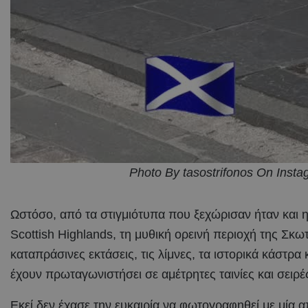
Photo By tasostrifonos On Inst
Ωστόσο, από τα στιγμιότυπα που ξεχώρισαν ήταν και 
Scottish Highlands, τη μυθική ορεινή περιοχή της Σκωτ
καταπράσινες εκτάσεις, τις λίμνες, τα ιστορικά κάστρα
έχουν πρωταγωνιστήσει σε αμέτρητες ταινίες και σειρέ
Εκεί δεν έχασε την ευκαιρία να φωτογραφηθεί με μία α