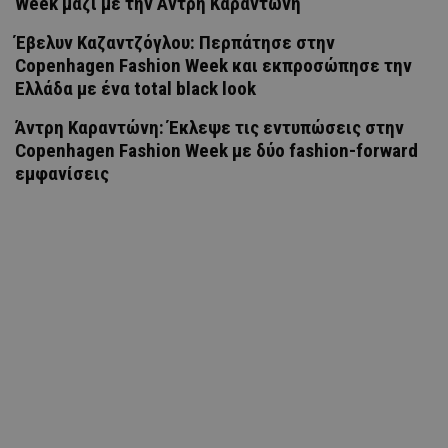
Week μαζί με την Άντρη Καραντώνη
Έβελυν Καζαντζόγλου: Περπάτησε στην
Copenhagen Fashion Week και εκπροσώπησε την
Ελλάδα με ένα total black look
Άντρη Καραντώνη: Έκλεψε τις εντυπώσεις στην
Copenhagen Fashion Week με δύο fashion-forward
εμφανίσεις