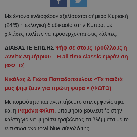
Με έντονο ενδιαφέρον εξελίσσεται σήμερα Κυριακή
(24/5) η εκλογική διαδικασία στην Κύπρο, με
χιλιάδες πολίτες να προσέρχονται στις κάλπες.
ΔΙΑΒΑΣΤΕ ΕΠΙΣΗΣ
Ψήφισε στους Τρούλλους η
Αννίτα Δημήτριου – H all time classic εμφάνιση
(ΦΩΤΟ)
Νικόλας & Γιώτα Παπαδοπούλου: «Τα παιδιά
μας ψηφίζουν για πρώτη φορά » (ΦΩΤΟ)
Με κομψότητα και ανεπιτήδευτο στιλ εμφανίστηκε
και η
Ραμόνα Φίλιπ
, υποψήφια βουλευτής στην
κάλπη για να ψηφίσει,τραβώντας τα βλέμματα με το
εντυπωσιακό total blue σύνολό της.