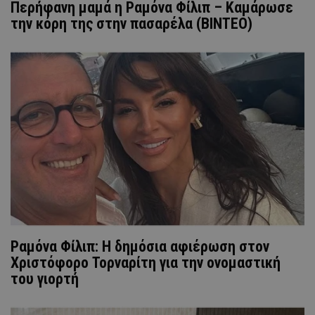
Περήφανη μαμά η Ραμόνα Φίλιπ – Καμάρωσε
την κόρη της στην πασαρέλα (ΒΙΝΤΕΟ)
Ραμόνα Φίλιπ: Η δημόσια αφιέρωση στον
Χριστόφορο Τορναρίτη για την ονομαστική
του γιορτή