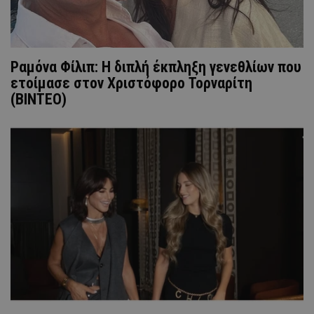
Ραμόνα Φίλιπ: Η διπλή έκπληξη γενεθλίων που
ετοίμασε στον Χριστόφορο Τορναρίτη
(ΒΙΝΤΕΟ)