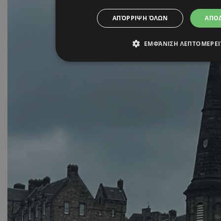
ΑΠΌΡΡΙΨΗ ΌΛΩΝ
ΑΠΟ
ΕΜΦΆΝΙΣΗ ΛΕΠΤΟΜΕΡΕ