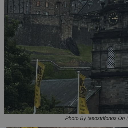
Photo By tasostrifonos On 