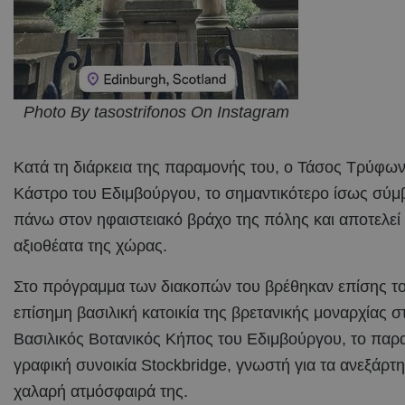
Photo By tasostrifonos On Instagram
Κατά τη διάρκεια της παραμονής του, ο Τάσος Τρύφων
Κάστρο του Εδιμβούργου, το σημαντικότερο ίσως σύμ
πάνω στον ηφαιστειακό βράχο της πόλης και αποτελεί
αξιοθέατα της χώρας.
Στο πρόγραμμα των διακοπών του βρέθηκαν επίσης το 
επίσημη βασιλική κατοικία της βρετανικής μοναρχίας 
Βασιλικός Βοτανικός Κήπος του Εδιμβούργου, το παραμ
γραφική συνοικία Stockbridge, γνωστή για τα ανεξάρτητ
χαλαρή ατμόσφαιρά της.