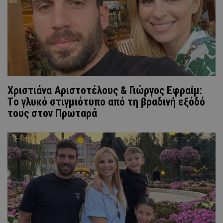
Xριστιάνα Αριστοτέλους & Γιώργος Εφραίμ:
Τo γλυκό στιγμιότυπo από τη βραδινή εξόδό
τους στον Πρωταρά