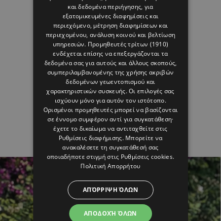
και δεδομένα περιήγησης, για
εξατομικευμένες διαφημίσεις και
περιεχόμενο, μέτρηση διαφημίσεων και
περιεχομένου, ανάλυση κοινού και βελτίωση
υπηρεσιών.
Προμηθευτές τρίτων (1910)
ενδέχεται επίσης να επεξεργάζονται τα
δεδομένα σας για αυτούς και άλλους σκοπούς,
συμπεριλαμβανομένης της χρήσης ακριβών
δεδομένων γεωεντοπισμού και
χαρακτηριστικών συσκευής. Οι επιλογές σας
ισχύουν μόνο για αυτόν τον ιστότοπο.
Ορισμένοι προμηθευτές μπορεί να βασίζονται
σε έννομο συμφέρον αντί για συγκατάθεση·
έχετε το δικαίωμα να αντιταχθείτε στις
Ρυθμίσεις διαφήμισης
. Μπορείτε να
ανακαλέσετε τη συγκατάθεσή σας
οποιαδήποτε στιγμή στις
Ρυθμίσεις cookies
.
Πολιτική Απορρήτου
ΑΠΌΡΡΙΨΗ ΌΛΩΝ
ΑΠΟΔΟΧΉ ΌΛΩΝ