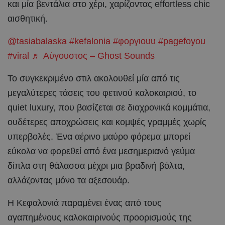
και μία βεντάλια στο χέρι, χαρίζοντας effortless chic
αισθητική.
@tasiabalaska
#kefalonia
#φοργιουυ
#pagefoyou
#viral
♬ Αύγουστος – Ghost Sounds
Το συγκεκριμένο στιλ ακολουθεί μία από τις
μεγαλύτερες τάσεις του φετινού καλοκαιριού, το
quiet luxury, που βασίζεται σε διαχρονικά κομμάτια,
ουδέτερες αποχρώσεις και κομψές γραμμές χωρίς
υπερβολές. Ένα αέρινο μαύρο φόρεμα μπορεί
εύκολα να φορεθεί από ένα μεσημεριανό γεύμα
δίπλα στη θάλασσα μέχρι μια βραδινή βόλτα,
αλλάζοντας μόνο τα αξεσουάρ.
Η Κεφαλονιά παραμένει ένας από τους
αγαπημένους καλοκαιρινούς προορισμούς της