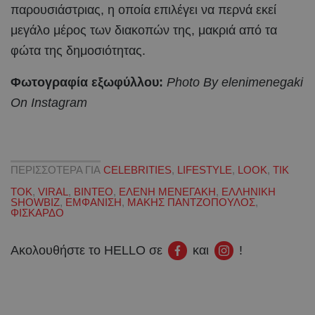
παρουσιάστριας, η οποία επιλέγει να περνά εκεί
μεγάλο μέρος των διακοπών της, μακριά από τα
φώτα της δημοσιότητας.
Φωτογραφία εξωφύλλου:
Photo By elenimenegaki
On Instagram
ΠΕΡΙΣΣΟΤΕΡΑ ΓΙΑ
CELEBRITIES
,
LIFESTYLE
,
LOOK
,
TIK
TOK
,
VIRAL
,
ΒΙΝΤΕΟ
,
ΕΛΕΝΗ ΜΕΝΕΓΑΚΗ
,
ΕΛΛΗΝΙΚΗ
SHOWBIZ
,
ΕΜΦΑΝΙΣΗ
,
ΜΑΚΗΣ ΠΑΝΤΖΟΠΟΥΛΟΣ
,
ΦΙΣΚΑΡΔΟ
Ακολουθήστε το HELLO σε
και
!