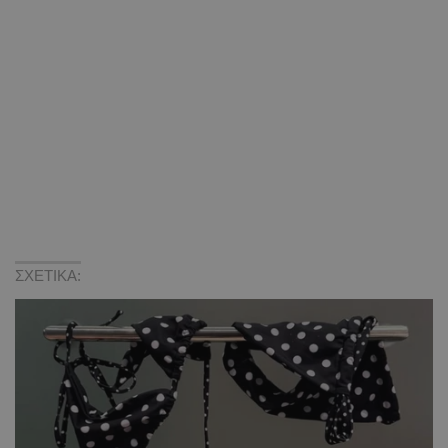
ΣΧΕΤΙΚΑ: