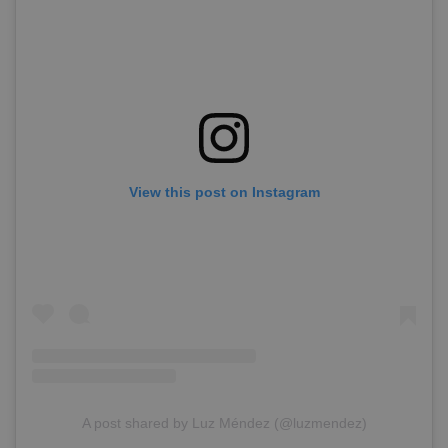
View this post on Instagram
A post shared by Luz Méndez (@luzmendez)