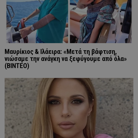
Μαυρίκιος & Ιλάειρα: «Μετά τη βάφτιση,
νιώσαμε την ανάγκη να ξεφύγουμε από όλα»
(ΒΙΝΤΕΟ)