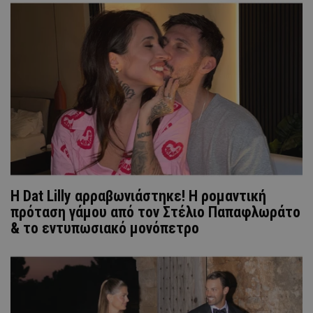
Η Dat Lilly αρραβωνιάστηκε! Η ρομαντική
πρόταση γάμου από τον Στέλιο Παπαφλωράτο
& το εντυπωσιακό μονόπετρο