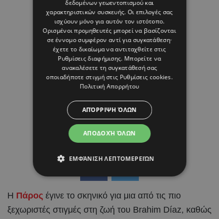
δεδομένων γεωεντοπισμού και
χαρακτηριστικών συσκευής. Οι επιλογές σας
ισχύουν μόνο για αυτόν τον ιστότοπο.
Ορισμένοι προμηθευτές μπορεί να βασίζονται
σε έννομο συμφέρον αντί για συγκατάθεση·
έχετε το δικαίωμα να αντιταχθείτε στις
Ρυθμίσεις διαφήμισης
. Μπορείτε να
ανακαλέσετε τη συγκατάθεσή σας
οποιαδήποτε στιγμή στις
Ρυθμίσεις cookies
.
Πολιτική Απορρήτου
ΑΠΌΡΡΙΨΗ ΌΛΩΝ
ΑΠΟΔΟΧΉ ΌΛΩΝ
ΕΜΦΆΝΙΣΗ ΛΕΠΤΟΜΕΡΕΙΏΝ
Η
Πάρος
έγινε το σκηνικό για μια από τις πιο
ξεχωριστές στιγμές στη ζωή του Brahim Díaz, καθώς