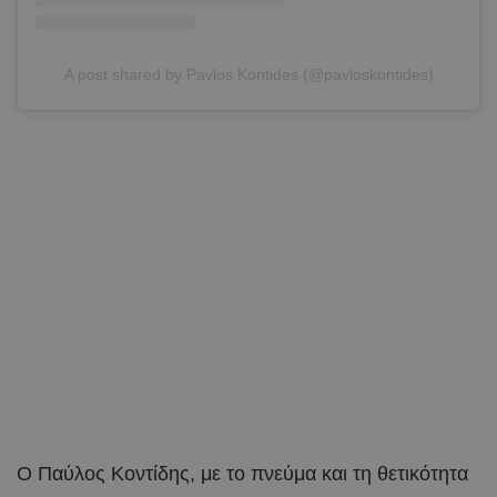
A post shared by Pavlos Kontides (@pavloskontides)
Ο Παύλος Κοντίδης, με το πνεύμα και τη θετικότητα