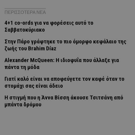
ΠΕΡΙΣΣΟΤΕΡΑ ΝΕΑ
4+1 co-ords για να φορέσεις αυτό το
Σαββατοκύριακο
Στην Πάρο γράφτηκε το πιο όμορφο κεφάλαιο της
ζωής του Brahim Díaz
Alexander McQueen: Η ιδιοφυΐα που άλλαξε για
πάντα τη μόδα
Γιατί καλό είναι να αποφεύγετε τον καφέ όταν το
στομάχι σας είναι άδειο
H στιγμή που η Άννα Βίσση άκουσε Τσιτσάνη από
μπάντα δρόμου