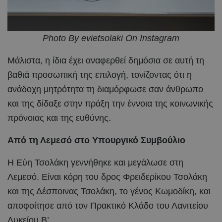
Photo By evietsolaki On Instagram
Μάλιστα, η ίδια έχει αναφερθεί δημόσια σε αυτή τη
βαθιά προσωπική της επιλογή, τονίζοντας ότι η
ανάδοχη μητρότητα τη διαμόρφωσε σαν άνθρωπο
και της δίδαξε στην πράξη την έννοια της κοινωνικής
πρόνοιας και της ευθύνης.
Από τη Λεμεσό στο Υπουργικό Συμβούλιο
Η Εύη Τσολάκη γεννήθηκε και μεγάλωσε στη
Λεμεσό. Είναι κόρη του δρος Φρειδερίκου Τσολάκη
και της Δέσποινας Τσολάκη, το γένος Κωμοδίκη, και
αποφοίτησε από τον Πρακτικό Κλάδο του Λανιτείου
Λυκείου Β’.