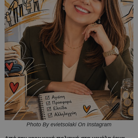
Photo By evietsolaki On Instagram