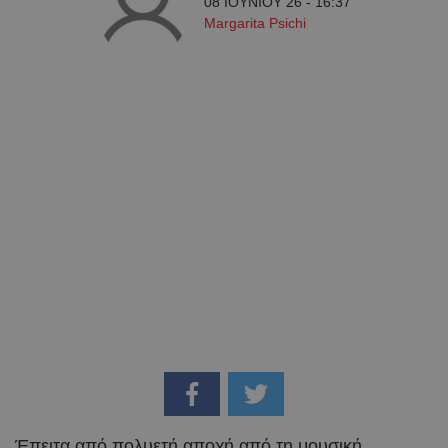
08 ΙΟΥΝΙΟΥ 26 - 16:37
Margarita Psichi
Έπειτα από πολυετή αποχή από τη μουσική