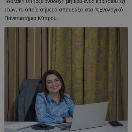
Τσολάκη υπήρξε ανάδοχη μητέρα ενός κοριτσιού έξι
ετών, το οποίο σήμερα σπουδάζει στο Τεχνολογικό
Πανεπιστήμιο Κύπρου.