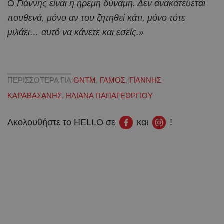
Ο
Γιάννης είναι η ήρεμη δύναμη. Δεν ανακατεύεται
πουθενά, μόνο αν του ζητηθεί κάτι, μόνο τότε
μιλάει… αυτό να κάνετε και εσείς.»
ΠΕΡΙΣΣΟΤΕΡΑ ΓΙΑ
GNTM
,
ΓΑΜΟΣ
,
ΓΙΑΝΝΗΣ
ΚΑΡΑΒΑΣΑΝΗΣ
,
ΗΛΙΑΝΑ ΠΑΠΑΓΕΩΡΓΙΟΥ
Ακολουθήστε το HELLO σε
και
!