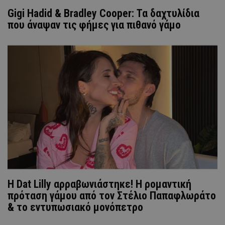
Gigi Hadid & Bradley Cooper: Τα δαχτυλίδια
που άναψαν τις φήμες για πιθανό γάμο
Η Dat Lilly αρραβωνιάστηκε! Η ρομαντική
πρόταση γάμου από τον Στέλιο Παπαφλωράτο
& το εντυπωσιακό μονόπετρο