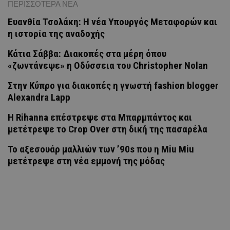
ΠΕΡΙΣΣΟΤΕΡΑ ΝΕΑ
Ευανθία Τσολάκη: Η νέα Υπουργός Μεταφορών και
η ιστορία της αναδοχής
Κάτια Σάββα: Διακοπές στα μέρη όπου
«ζωντάνεψε» η Οδύσσεια του Christopher Nolan
Στην Κύπρο για διακοπές η γνωστή fashion blogger
Alexandra Lapp
Η Rihanna επέστρεψε στα Μπαρμπάντος και
μετέτρεψε το Crop Over στη δική της πασαρέλα
Το αξεσουάρ μαλλιών των ’90s που η Miu Miu
μετέτρεψε στη νέα εμμονή της μόδας