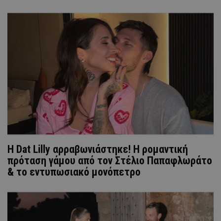
Η Dat Lilly αρραβωνιάστηκε! Η ρομαντική
πρόταση γάμου από τον Στέλιο Παπαφλωράτο
& το εντυπωσιακό μονόπετρο