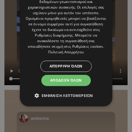
δεδομένων γεωεντοπισμού και
χαρακτηριστικών συσκευής. Οι επιλογές σας
ισχύουν μόνο για αυτόν τον ιστότοπο.
Ορισμένοι προμηθευτές μπορεί να βασίζονται
σε έννομο συμφέρον αντί για συγκατάθεση·
έχετε το δικαίωμα να αντιταχθείτε στις
Ρυθμίσεις διαφήμισης
. Μπορείτε να
ανακαλέσετε τη συγκατάθεσή σας
οποιαδήποτε στιγμή στις
Ρυθμίσεις cookies
.
Πολιτική Απορρήτου
ΑΠΌΡΡΙΨΗ ΌΛΩΝ
ΑΠΟΔΟΧΉ ΌΛΩΝ
ΕΜΦΆΝΙΣΗ ΛΕΠΤΟΜΕΡΕΙΏΝ