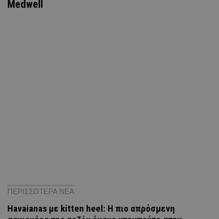
Medwell
ΠΕΡΙΣΣΟΤΕΡΑ ΝΕΑ
Havaianas με kitten heel: Η πιο απρόσμενη