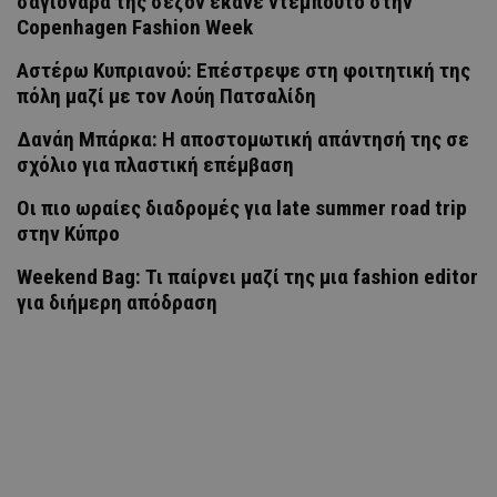
σαγιονάρα της σεζόν έκανε ντεμπούτο στην
Copenhagen Fashion Week
Αστέρω Κυπριανού: Επέστρεψε στη φοιτητική της
πόλη μαζί με τον Λούη Πατσαλίδη
Δανάη Μπάρκα: Η αποστομωτική απάντησή της σε
σχόλιο για πλαστική επέμβαση
Οι πιο ωραίες διαδρομές για late summer road trip
στην Κύπρο
Weekend Bag: Τι παίρνει μαζί της μια fashion editor
για διήμερη απόδραση