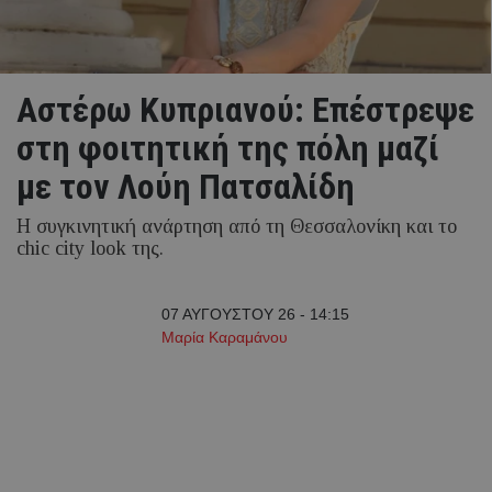
Αστέρω Κυπριανού: Επέστρεψε
στη φοιτητική της πόλη μαζί
με τον Λούη Πατσαλίδη
Η συγκινητική ανάρτηση από τη Θεσσαλονίκη και το
chic city look της.
07 ΑΥΓΟΥΣΤΟΥ 26 - 14:15
Μαρία Καραμάνου