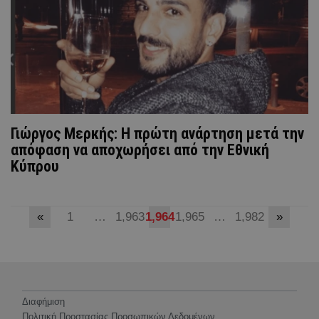
Γιώργος Μερκής: Η πρώτη ανάρτηση μετά την
απόφαση να αποχωρήσει από την Εθνική
Κύπρου
«
1
…
1,963
1,964
1,965
…
1,982
»
Διαφήμιση
Πολιτική Προστασίας Προσωπικών Δεδομένων