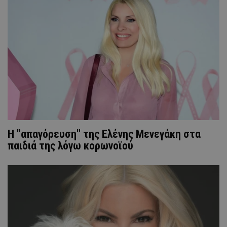
Η "απαγόρευση" της Ελένης Μενεγάκη στα
παιδιά της λόγω κορωνοϊού