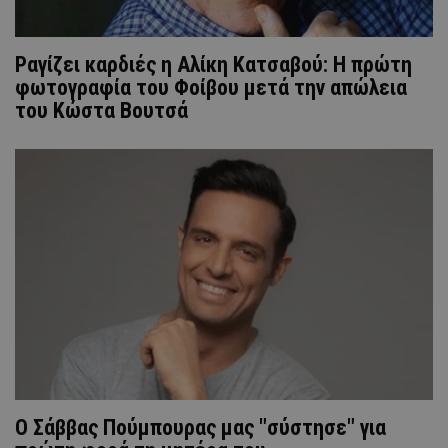
Ραγίζει καρδιές η Αλίκη Κατσαβού: Η πρώτη
φωτογραφία του Φοίβου μετά την απώλεια
του Κώστα Βουτσά
O Σάββας Πούμπουρας μας "σύστησε" για