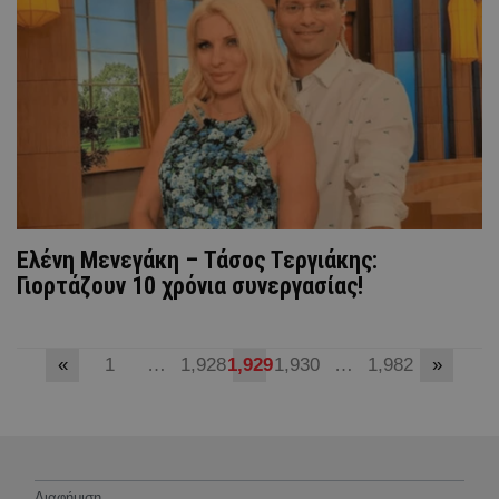
Ελένη Μενεγάκη – Τάσος Τεργιάκης:
Γιορτάζουν 10 χρόνια συνεργασίας!
«
1
…
1,928
1,929
1,930
…
1,982
»
Διαφήμιση