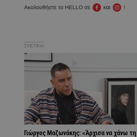
Ακολουθήστε το HELLO σε
και
!
ΣΧΕΤΙΚΑ:
Γιώργος Μαζωνάκης: «Άρχισα να χάνω τη