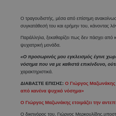
Ο τραγουδιστής, μέσα από επίσημη ανακοίνωσή 
συγκατάθεσή του και ερήμην του, κάνοντας λό
Παράλληλα, ξεκαθαρίζει πως δεν πάσχει από κ
ψυχιατρική μονάδα.
«Ο προσωρινός μου εγκλεισμός έγινε χωρ
νόσημα που να με καθιστά επικίνδυνο, ούτ
χαρακτηριστικά.
ΔΙΑΒΑΣΤΕ ΕΠΙΣΗΣ:
Ο Γιώργος Μαζωνάκης 
από κανένα ψυχικό νόσημα»
Ο Γιώργος Μαζωνάκης ετοιμάζει την αντεπίθ
Ο δικηγόρος του, Γιώργος Μερκουλίδης,υποστ