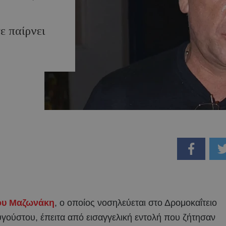
ε παίρνει
ου Μαζωνάκη
, ο οποίος νοσηλεύεται στο Δρομοκαΐτειο
γούστου, έπειτα από εισαγγελική εντολή που ζήτησαν