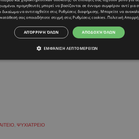
ρισμένοι προμηθευτές μπορεί να βασίζονται σε έννομο συμφέρον αντί για 
ο δικαίωμα να αντιταχθείτε στις
Ρυθμίσεις διαφήμισης
. Μπορείτε να ανακαλ
κατάθεσή σας οποιαδήποτε στιγμή στις
Ρυθμίσεις cookies
.
Πολιτική Απορρή
ΑΠΌΡΡΙΨΗ ΌΛΩΝ
ΑΠΟΔΟΧΉ ΌΛΩΝ
ΕΜΦΆΝΙΣΗ ΛΕΠΤΟΜΕΡΕΙΏΝ
ΙΤΕΙΟ
,
ΨΥΧΙΑΤΡΕΙΟ