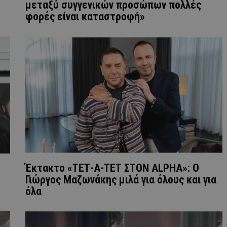
μεταξύ συγγενικών προσώπων πολλές
φορές είναι καταστροφή»
Έκτακτο «ΤΕΤ-Α-ΤΕΤ ΣΤΟΝ ALPHA»: Ο
Γιώργος Μαζωνάκης μιλά για όλους και για
όλα