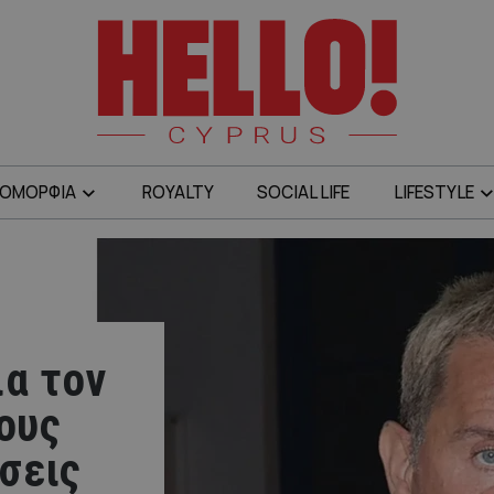
ΟΜΟΡΦΙΑ
ROYALTY
SOCIAL LIFE
LIFESTYLE
ια τον
ους
σεις