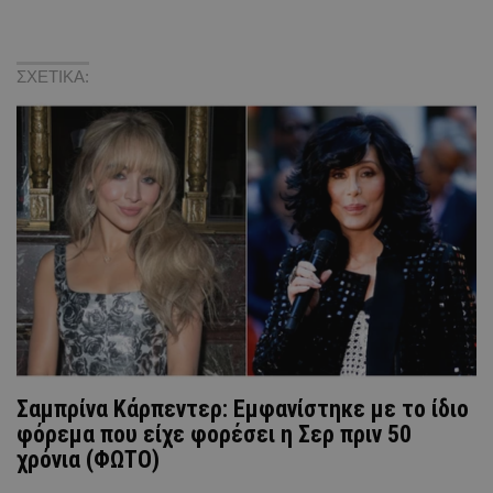
ΣΧΕΤΙΚΑ:
Σαμπρίνα Κάρπεντερ: Εμφανίστηκε με το ίδιο
φόρεμα που είχε φορέσει η Σερ πριν 50
χρόνια (ΦΩΤΟ)