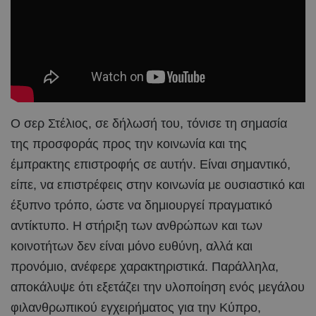
Ο σερ Στέλιος, σε δήλωσή του, τόνισε τη σημασία
της προσφοράς προς την κοινωνία και της
έμπρακτης επιστροφής σε αυτήν. Είναι σημαντικό,
είπε, να επιστρέφεις στην κοινωνία με ουσιαστικό και
έξυπνο τρόπο, ώστε να δημιουργεί πραγματικό
αντίκτυπο. Η στήριξη των ανθρώπων και των
κοινοτήτων δεν είναι μόνο ευθύνη, αλλά και
προνόμιο, ανέφερε χαρακτηριστικά. Παράλληλα,
αποκάλυψε ότι εξετάζει την υλοποίηση ενός μεγάλου
φιλανθρωπικού εγχειρήματος για την Κύπρο,