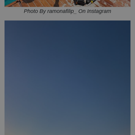
Photo By ramonafilip_ On Instagram