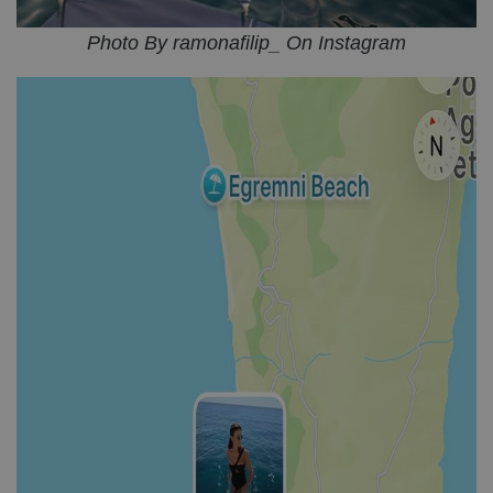
Photo By ramonafilip_ On Instagram