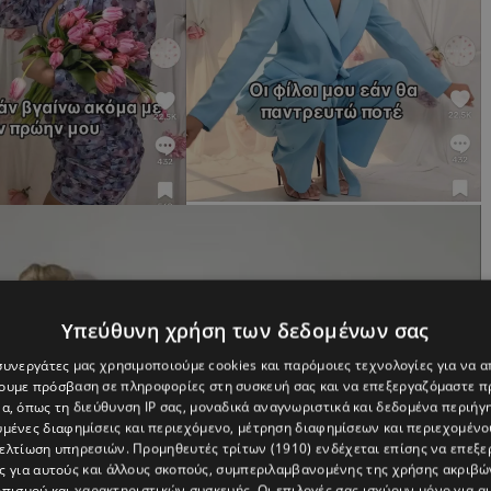
Υπεύθυνη χρήση των δεδομένων σας
 συνεργάτες μας χρησιμοποιούμε cookies και παρόμοιες τεχνολογίες για να
χουμε πρόσβαση σε πληροφορίες στη συσκευή σας και να επεξεργαζόμαστε 
α, όπως τη διεύθυνση IP σας, μοναδικά αναγνωριστικά και δεδομένα περιήγη
υμένες διαφημίσεις και περιεχόμενο, μέτρηση διαφημίσεων και περιεχομένο
βελτίωση υπηρεσιών.
Προμηθευτές τρίτων (1910)
ενδέχεται επίσης να επεξε
ς για αυτούς και άλλους σκοπούς, συμπεριλαμβανομένης της χρήσης ακριβ
πισμού και χαρακτηριστικών συσκευής. Οι επιλογές σας ισχύουν μόνο για α