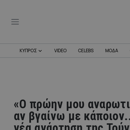
ΚΥΠΡΟΣ
VIDEO
CELEBS
ΜΟΔΑ
«Ο πρώην μου αναρωτι
αν βγαίνω με κάποιον.
νέα ανάρτηση της Τούν