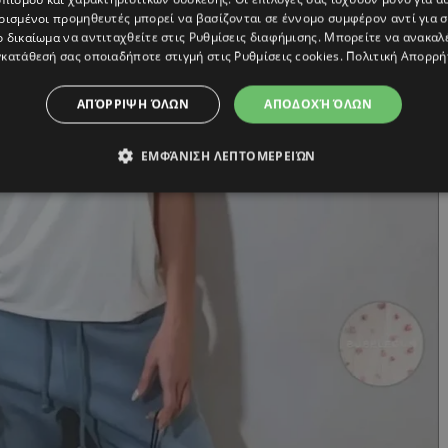
ρισμένοι προμηθευτές μπορεί να βασίζονται σε έννομο συμφέρον αντί για 
ο δικαίωμα να αντιταχθείτε στις
Ρυθμίσεις διαφήμισης
. Μπορείτε να ανακαλ
κατάθεσή σας οποιαδήποτε στιγμή στις
Ρυθμίσεις cookies
.
Πολιτική Απορρή
ΑΠΌΡΡΙΨΗ ΌΛΩΝ
ΑΠΟΔΟΧΉ ΌΛΩΝ
ΕΜΦΆΝΙΣΗ ΛΕΠΤΟΜΕΡΕΙΏΝ