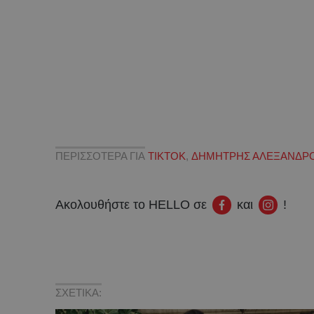
ΠΕΡΙΣΣΟΤΕΡΑ ΓΙΑ
TIKTOK
,
ΔΗΜΗΤΡΗΣ ΑΛΕΞΑΝΔΡ
Ακολουθήστε το HELLO σε
και
!
ΣΧΕΤΙΚΑ: