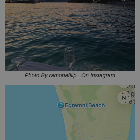
Photo By ramonafilip_ On Instagram