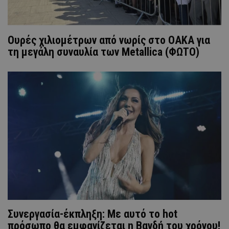
Ουρές χιλιομέτρων από νωρίς στο ΟΑΚΑ για
τη μεγάλη συναυλία των Metallica (ΦΩΤΟ)
Συνεργασία-έκπληξη: Με αυτό το hot
πρόσωπο θα εμφανίζεται η Βανδή του χρόνου!