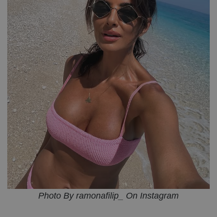
Photo By ramonafilip_ On Instagram