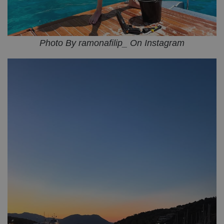
Photo By ramonafilip_ On Instagram