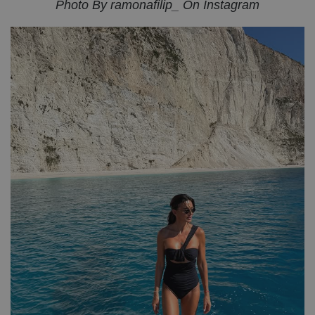
Photo By ramonafilip_ On Instagram