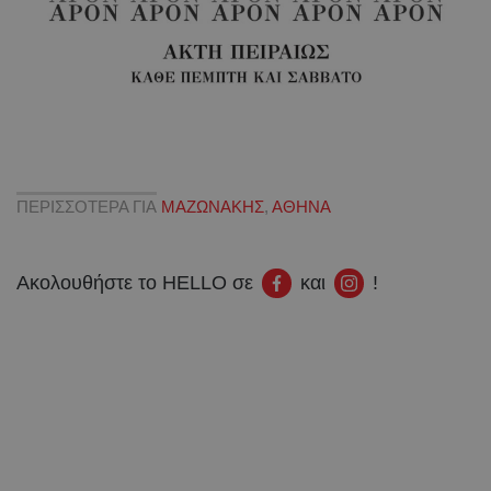
ΠΕΡΙΣΣΟΤΕΡΑ ΓΙΑ
MAZΩΝΑΚΗΣ
,
ΑΘΗΝΑ
Ακολουθήστε το HELLO σε
και
!