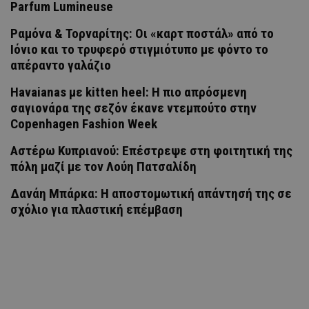
Parfum Lumineuse
Ραμόνα & Τορναρίτης: Οι «καρτ ποστάλ» από το
Ιόνιο και το τρυφερό στιγμιότυπο με φόντο το
απέραντο γαλάζιο
Havaianas με kitten heel: Η πιο απρόσμενη
σαγιονάρα της σεζόν έκανε ντεμπούτο στην
Copenhagen Fashion Week
Αστέρω Κυπριανού: Επέστρεψε στη φοιτητική της
πόλη μαζί με τον Λούη Πατσαλίδη
Δανάη Μπάρκα: Η αποστομωτική απάντησή της σε
σχόλιο για πλαστική επέμβαση