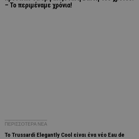
– Το περιμέναμε χρόνια!
ΠΕΡΙΣΣΟΤΕΡΑ ΝΕΑ
Το Trussardi Elegantly Cool είναι ένα νέο Eau de