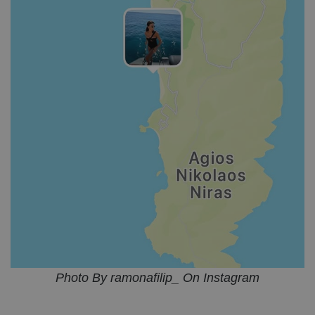
Photo By ramonafilip_ On Instagram