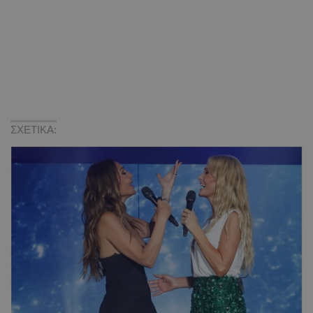
ΣΧΕΤΙΚΑ: