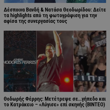
Δέσποινα Βανδή & Νατάσα Θεοδωρίδου: Δείτε
τα highlights από τη φωτογράφιση για την
αφίσα της συνεργασίας τους
Θοδωρής Φέρρης: Mετέτρεψε σε…γήπεδο και
το Κατράκειο – «Λύγισε» επί σκηνής (BINTEO)