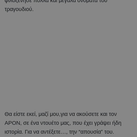
φιλοξένησε πολλά και μεγάλα ονόματα του
τραγουδιού.
Θα είστε εκεί, μαζί μου,για να ακούσετε και τον
APON, σε ένα ντουέτο μας, που έχει γράψει ήδη
ιστορία. Για να αντέξετε…, την “απουσία” του.