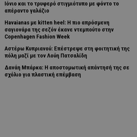
Ιόνιο και το τρυφερό στιγμιότυπο με φόντο το
απέραντο γαλάζιο
Havaianas με kitten heel: Η πιο απρόσμενη
σαγιονάρα της σεζόν έκανε ντεμπούτο στην
Copenhagen Fashion Week
Αστέρω Κυπριανού: Επέστρεψε στη φοιτητική της
πόλη μαζί με τον Λούη Πατσαλίδη
Δανάη Μπάρκα: Η αποστομωτική απάντησή της σε
σχόλιο για πλαστική επέμβαση