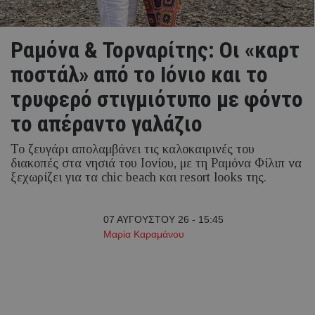
Ραμόνα & Τορναρίτης: Οι «καρτ
ποστάλ» από το Ιόνιο και το
τρυφερό στιγμιότυπο με φόντο
το απέραντο γαλάζιο
Το ζευγάρι απολαμβάνει τις καλοκαιρινές του
διακοπές στα νησιά του Ιονίου, με τη Ραμόνα Φίλιπ να
ξεχωρίζει για τα chic beach και resort looks της.
07 ΑΥΓΟΥΣΤΟΥ 26 - 15:45
Μαρία Καραμάνου