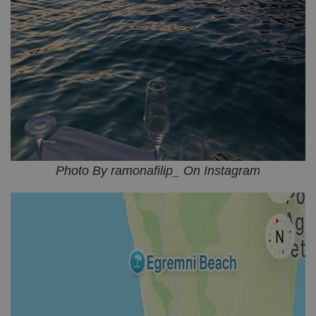
Photo By ramonafilip_ On Instagram