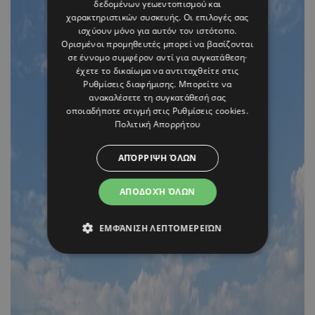
δεδομένων γεωεντοπισμού και
χαρακτηριστικών συσκευής. Οι επιλογές σας
ισχύουν μόνο για αυτόν τον ιστότοπο.
Ορισμένοι προμηθευτές μπορεί να βασίζονται
σε έννομο συμφέρον αντί για συγκατάθεση·
έχετε το δικαίωμα να αντιταχθείτε στις
Ρυθμίσεις διαφήμισης
. Μπορείτε να
ανακαλέσετε τη συγκατάθεσή σας
οποιαδήποτε στιγμή στις
Ρυθμίσεις cookies
.
Πολιτική Απορρήτου
ΑΠΌΡΡΙΨΗ ΌΛΩΝ
ΑΠΟΔΟΧΉ ΌΛΩΝ
ΕΜΦΆΝΙΣΗ ΛΕΠΤΟΜΕΡΕΙΏΝ