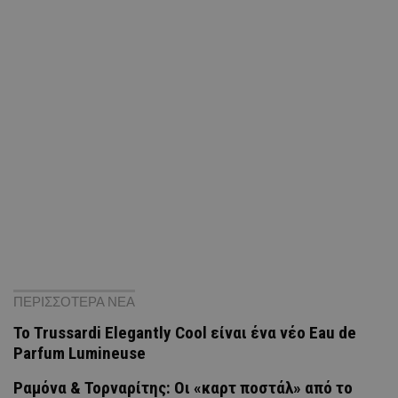
ΠΕΡΙΣΣΟΤΕΡΑ ΝΕΑ
Το Trussardi Elegantly Cool είναι ένα νέο Eau de
Parfum Lumineuse
Ραμόνα & Τορναρίτης: Οι «καρτ ποστάλ» από το