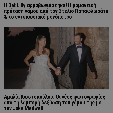
Η Dat Lilly αρραβωνιάστηκε! Η ρομαντική
πρόταση γάμου από τον Στέλιο Παπαφλωράτο
& το εντυπωσιακό μονόπετρο
Αμαλία Κωστοπούλου: Οι νέες φωτογραφίες
από τη λαμπερή δεξίωση του γάμου της με
τον Jake Medwell