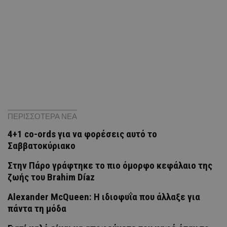
ΠΕΡΙΣΣΟΤΕΡΑ ΝΕΑ
4+1 co-ords για να φορέσεις αυτό το
Σαββατοκύριακο
Στην Πάρο γράφτηκε το πιο όμορφο κεφάλαιο της
ζωής του Brahim Díaz
Alexander McQueen: Η ιδιοφυΐα που άλλαξε για
πάντα τη μόδα