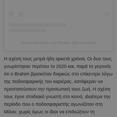
A post shared by Luz Méndez (@luzmendez)
Η σχέση τους μετρά ήδη αρκετά χρόνια. Οι δυο τους
γνωρίστηκαν περίπου το 2020 και, παρά το γεγονός
ότι ο Brahim βρισκόταν διαρκώς στο επίκεντρο λόγω
της ποδοσφαιρικής του καριέρας, κατάφεραν να
προστατεύσουν την προσωπική τους ζωή. Η σχέση
τους έγινε σταδιακά γνωστή στο κοινό, ιδιαίτερα την
περίοδο που ο ποδοσφαιριστής αγωνιζόταν στη
Μίλαν, χωρίς όμως οι ίδιοι να επιδιώξουν τη