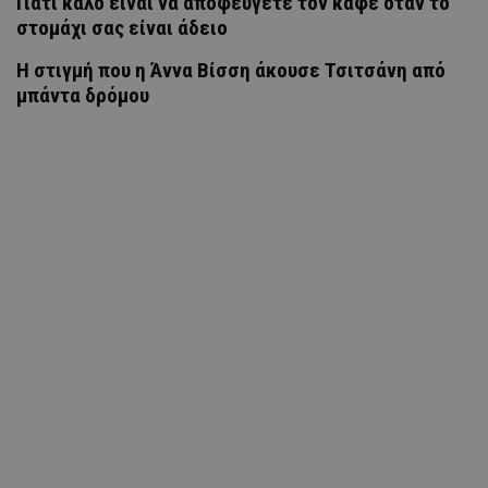
Γιατί καλό είναι να αποφεύγετε τον καφέ όταν το
στομάχι σας είναι άδειο
H στιγμή που η Άννα Βίσση άκουσε Τσιτσάνη από
μπάντα δρόμου