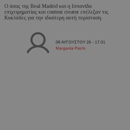
Ο άσος της Real Madrid και η Ισπανίδα
επιχειρηματίας και content creator επέλεξαν τις
Κυκλάδες για την ιδιαίτερη αυτή περίσταση.
08 ΑΥΓΟΥΣΤΟΥ 26 - 17:01
Margarita Psichi