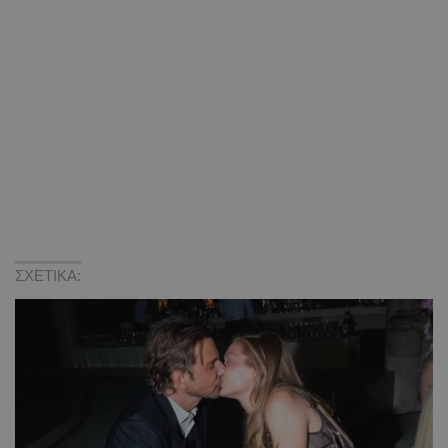
ΣΧΕΤΙΚΑ: