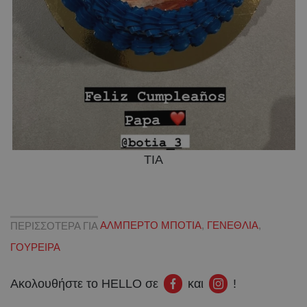
TIA
ΠΕΡΙΣΣΟΤΕΡΑ ΓΙΑ
ΑΛΜΠΕΡΤΟ ΜΠΟΤΙΑ
,
ΓΕΝΕΘΛΙΑ
,
ΓΟΥΡΕΙΡΑ
Ακολουθήστε το HELLO σε
και
!