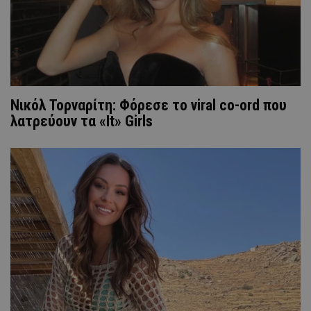
Νικόλ Τορναρίτη: Φόρεσε το viral co-ord που
λατρεύουν τα «It» Girls