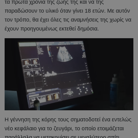
τα πρώτα χρόνια της ζωής της και να της
παραδώσουν το υλικό όταν γίνει 18 ετών. Με αυτόν
τον τρόπο, θα έχει όλες τις αναμνήσεις της χωρίς να
έχουν προηγουμένως εκτεθεί δημόσια.
Η γέννηση της κόρης τους σηματοδοτεί ένα εντελώς
νέο κεφάλαιο για το ζευγάρι, το οποίο ετοιμάζεται
παράλληλα να μετακομίσει σε μεγαλύτερο σπίτι.