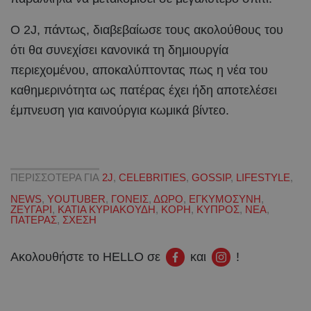
Ο 2J, πάντως, διαβεβαίωσε τους ακολούθους του
ότι θα συνεχίσει κανονικά τη δημιουργία
περιεχομένου, αποκαλύπτοντας πως η νέα του
καθημερινότητα ως πατέρας έχει ήδη αποτελέσει
έμπνευση για καινούργια κωμικά βίντεο.
ΠΕΡΙΣΣΟΤΕΡΑ ΓΙΑ
2J
,
CELEBRITIES
,
GOSSIP
,
LIFESTYLE
,
NEWS
,
YOUTUBER
,
ΓΟΝΕΙΣ
,
ΔΩΡΟ
,
ΕΓΚΥΜΟΣΥΝΗ
,
ΖΕΥΓΑΡΙ
,
ΚΑΤΙΑ ΚΥΡΙΑΚΟΥΔΗ
,
ΚΟΡΗ
,
ΚΥΠΡΟΣ
,
ΝΕΑ
,
ΠΑΤΕΡΑΣ
,
ΣΧΕΣΗ
Ακολουθήστε το HELLO σε
και
!