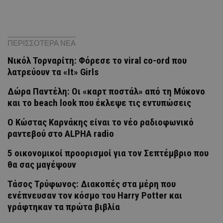
ΠΕΡΙΣΣΟΤΕΡΑ ΝΕΑ
Νικόλ Τορναρίτη: Φόρεσε το viral co-ord που
λατρεύουν τα «It» Girls
Δώρα Παντέλη: Οι «καρτ ποστάλ» από τη Μύκονο
και το beach look που έκλεψε τις εντυπώσεις
Ο Κώστας Καρνάκης είναι το νέο ραδιοφωνικό
ραντεβού στο ALPHA radio
5 οικονομικοί προορισμοί για τον Σεπτέμβριο που
θα σας μαγέψουν
Τάσος Τρύφωνος: Διακοπές στα μέρη που
ενέπνευσαν τον κόσμο του Harry Potter και
γράφτηκαν τα πρώτα βιβλία