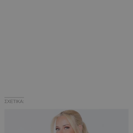
ΣΧΕΤΙΚΑ: