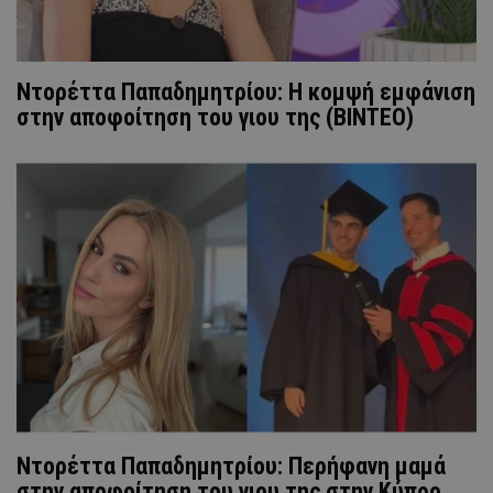
Ντορέττα Παπαδημητρίου: Η κομψή εμφάνιση
στην αποφοίτηση του γιου της (ΒΙΝΤΕΟ)
Ντορέττα Παπαδημητρίου: Περήφανη μαμά
στην αποφοίτηση του γιου της στην Κύπρο