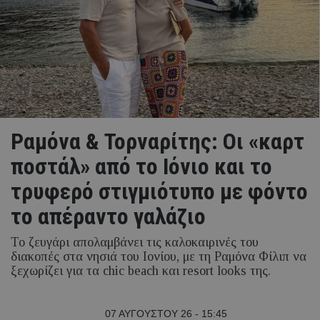
Ραμόνα & Τορναρίτης: Οι «καρτ
ποστάλ» από το Ιόνιο και το
τρυφερό στιγμιότυπο με φόντο
το απέραντο γαλάζιο
Το ζευγάρι απολαμβάνει τις καλοκαιρινές του
διακοπές στα νησιά του Ιονίου, με τη Ραμόνα Φίλιπ να
ξεχωρίζει για τα chic beach και resort looks της.
07 ΑΥΓΟΥΣΤΟΥ 26 - 15:45