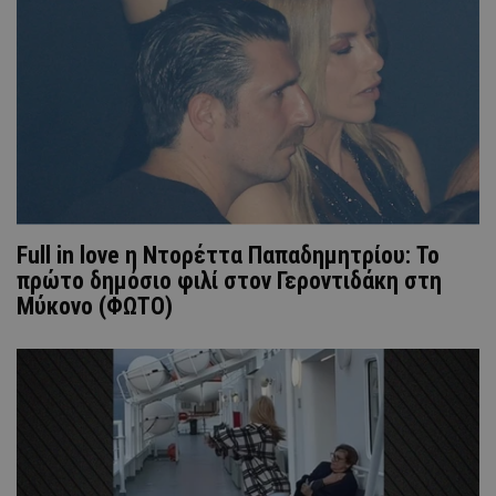
Full in love η Ντορέττα Παπαδημητρίου: Το
πρώτο δημόσιο φιλί στον Γεροντιδάκη στη
Μύκονο (ΦΩΤΟ)