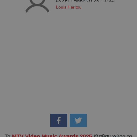
08 ΣΕΠΤΕΜΒΡΙΟΥ 25 - 10:34
Louis Haritou
Τα
MTV Video Music Awards 2025
έλαβαν χώρα το