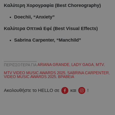
Καλύτερη Χορογραφία (Best Choreography)
Doechii, “Anxiety”
Καλύτερα Οπτικά Εφέ (Best Visual Effects)
Sabrina Carpenter, “Manchild”
ΠΕΡΙΣΣΟΤΕΡΑ ΓΙΑ
ARIANA GRANDE
,
LADY GAGA
,
MTV
,
MTV VIDEO MUSIC AWARDS 2025
,
SABRINA CARPENTER
,
VIDEO MUSIC AWARDS 2025
,
ΒΡΑΒΕΙΑ
Ακολουθήστε το HELLO σε
και
!