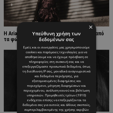
×
Η Ariana Grande αποσύρεται προσωρινά από
Υπεύθυνη χρήση των
τα φώτα της δημοσιότητας
δεδομένων σας
Εμείς και οι συνεργάτες μας χρησιμοποιούμε
cookies και παρόμοιες τεχνολογίες για να
αποθηκεύουμε και να έχουμε πρόσβαση σε
πληροφορίες στη συσκευή σας και να
επεξεργαζόμαστε προσωπικά δεδομένα, όπως
τη διεύθυνση IP σας, μοναδικά αναγνωριστικά
και δεδομένα περιήγησης, για
εξατομικευμένες διαφημίσεις και
περιεχόμενο, μέτρηση διαφημίσεων και
περιεχομένου, ανάλυση κοινού και βελτίωση
υπηρεσιών.
Προμηθευτές τρίτων (1910)
ενδέχεται επίσης να επεξεργάζονται τα
δεδομένα σας για αυτούς και άλλους σκοπούς,
συμπεριλαμβανομένης της χρήσης ακριβών