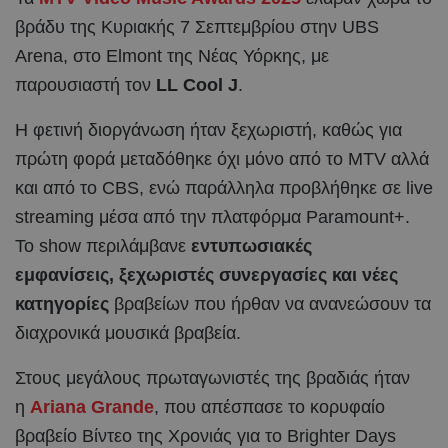
βράδυ της Κυριακής 7 Σεπτεμβρίου στην UBS
Arena, στο Elmont της Νέας Υόρκης, με
παρουσιαστή τον
LL Cool J
.
Η φετινή διοργάνωση ήταν ξεχωριστή, καθώς για
πρώτη φορά μεταδόθηκε όχι μόνο από το MTV αλλά
και από το CBS, ενώ παράλληλα προβλήθηκε σε live
streaming μέσα από την πλατφόρμα Paramount+.
Το show περιλάμβανε
εντυπωσιακές
εμφανίσεις,
ξεχωριστές συνεργασίες και νέες
κατηγορίες
βραβείων που ήρθαν να ανανεώσουν τα
διαχρονικά μουσικά βραβεία.
Στους μεγάλους πρωταγωνιστές της βραδιάς ήταν
η
Ariana Grande
, που απέσπασε το κορυφαίο
βραβείο Βίντεο της Χρονιάς για το Brighter Days