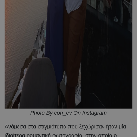
Photo By con_ev On Instagram
Ανάμεσα στα στιγμιότυπα που ξεχώρισαν ήταν μία
ιδιαίτερα ρομαντική φωτογραφία, στην οποία ο