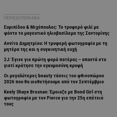
ΠΕΡΙΣΣΟΤΕΡΑ ΝΕΑ
Ευριπίδου & Μιχόπουλος: Το τρυφερό φιλί με
φόντο το μαγευτικό ηλιοβασίλεμα της Σαντορίνης
Αννίτα Δημητρίου: Η τρυφερή φωτογραφία με τη
μητέρα της και η συγκινητική ευχή
2J: Έγινε για πρώτη φορά πατέρας – απαντά στο
γιατί κράτησε την εγκυμοσύνη κρυφή
Οι μεγαλύτερες beauty τάσεις του φθινοπώρου
2026 που θα υιοθετήσουμε από τον Σεπτέμβριο
Keely Shaye Brosnan: Έμοιαζε με Bond Girl στη
φωτογραφία με τον Pierce για την 25η επέτειό
τους