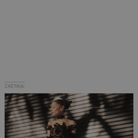
ΣΧΕΤΙΚΑ: