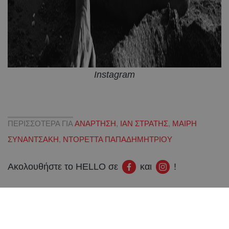
Instagram
ΠΕΡΙΣΣΟΤΕΡΑ ΓΙΑ
ΑΝΑΡΤΗΣΗ
,
ΙΑΝ ΣΤΡΑΤΗΣ
,
ΜΑΙΡΗ
ΣΥΝΑΝΤΣΑΚΗ
,
ΝΤΟΡΕΤΤΑ ΠΑΠΑΔΗΜΗΤΡΙΟΥ
Ακολουθήστε το HELLO σε
και
!