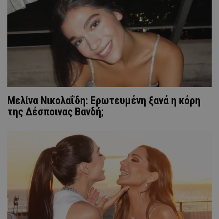
Μελίνα Νικολαΐδη: Ερωτευμένη ξανά η κόρη
της Δέσποινας Βανδή;