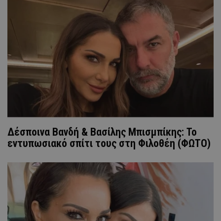
Δέσποινα Βανδή & Βασίλης Μπισμπίκης: Το
εντυπωσιακό σπίτι τους στη Φιλοθέη (ΦΩΤΟ)