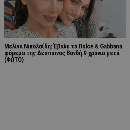
Μελίνα Νικολαΐδη: Έβαλε το Dolce & Gabbana
φόρεμα της Δέσποινας Βανδή 9 χρόνια μετά
(ΦΩΤΟ)