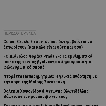
ΠΕΡΙΣΣΟΤΕΡΑ ΝΕΑ
Colour Crush: 3 τσάντες που δεν φοβούνται να
ξεχωρίσουν (και καλό είναι ούτε και εσύ)
«Ο Διάβολος Φοράει Prada 2»: Τα εμβληματικά
looks της ταινίας βγαίνουν σε δημοπρασία για
φιλανθρωπικό σκοπό
Ντορέττα Παπαδημητρίου: Η γλυκιά ανάρτηση με
την κόρη της Μαίρης Συνατσάκη
Βαλέρια Χοψονίδου & Αντώνης Βλωτιδέλλης:
Βάφτισαν τον μονάκριβο γιο τους
Ξεχάστε το girly ροζ: Η πιο θηλυκή απόχρωση της