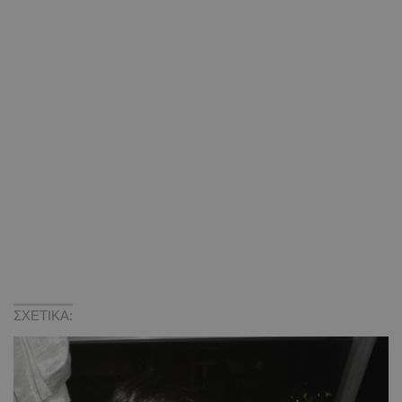
ΣΧΕΤΙΚΑ: