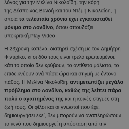
λόγος για την Μελίνα Νικολαΐδη, την κόρη
της Δέσποινας Βανδή και του Ντέμη Νικολαΐδη, η
οποία
τα τελευταία χρόνια έχει εγκατασταθεί
μόνιμα στο Λονδίνο
, όπου σπουδάζει
υποκριτική.Play Video
Η 23χρονη κοπέλα, διατηρεί σχέση με τον Δημήτρη
Φιντιρίκο, κι οι δύο τους είναι τρελά ερωτευμένοι,
κάτι το οποίο δεν κρύβουν, το αντίθετο μάλιστα, το
επιδεικνύουν ανά πάσα ώρα και στιγμή με έντονο
πάθος. Η Μελίνα Νικολαΐδη,
αντιμετωπίζει μεγάλο
πρόβλημα στο Λονδίνο, καθώς της λείπει πάρα
πολύ ο αγαπημένος της
και η κοινές στιγμές στη
ζωή τους. Οι φίλοι και οι γνωστοί που έχει
δημιουργήσει εκεί, δεν μπορούν να αναπληρώσουν
το κενό που δημιουργεί η απόσταση από την