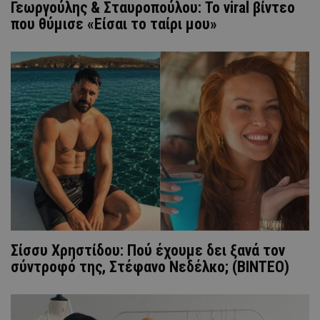
Γεωργούλης & Σταυροπούλου: Το viral βίντεο
που θύμισε «Είσαι το ταίρι μου»
Σίσσυ Χρηστίδου: Πού έχουμε δει ξανά τον
σύντροφό της, Στέφανο Νεδέλκο; (ΒΙΝΤΕΟ)