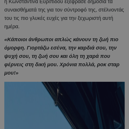
η Κωνσταντίνα Ευριπίδου εξέφρασε δημόσια τα
συναισθήματά της για τον σύντροφό της, στέλνοντάς
του τις πιο γλυκές ευχές για την ξεχωριστή αυτή
ημέρα.
«Κάποιοι άνθρωποι απλώς κάνουν τη ζωή πιο
όμορφη. Γιορτάζω εσένα, την καρδιά σου, την
ψυχή σου, τη ζωή σου και όλη τη χαρά που
φέρνεις στη δική μου. Χρόνια πολλά, ροκ σταρ
μου!»