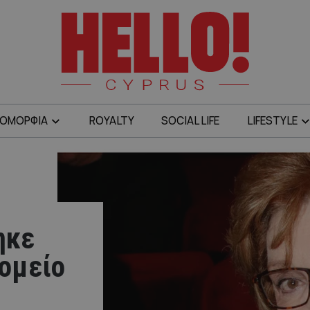
ΟΜΟΡΦΙΑ
ROYALTY
SOCIAL LIFE
LIFESTYLE
ηκε
ομείο