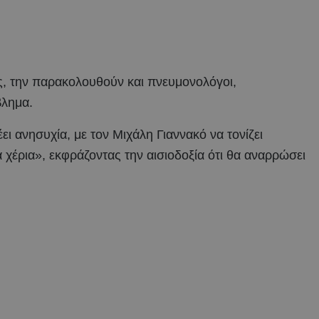
ς, την παρακολουθούν και πνευμονολόγοι,
βλημα.
ι ανησυχία, με τον Μιχάλη Γιαννακό να τονίζει
 χέρια», εκφράζοντας την αισιοδοξία ότι θα αναρρώσει