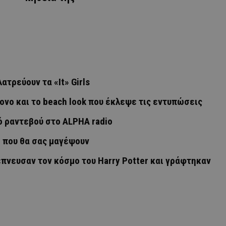
ατρεύουν τα «It» Girls
νο και το beach look που έκλεψε τις εντυπώσεις
ό ραντεβού στο ALPHA radio
ο που θα σας μαγέψουν
πνευσαν τον κόσμο του Harry Potter και γράφτηκαν