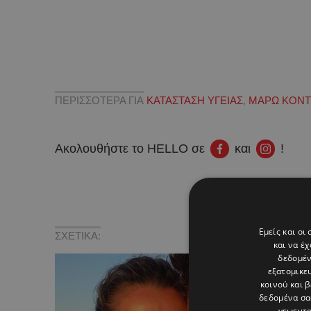
ΠΕΡΙΣΣΟΤΕΡΑ ΓΙΑ
ΚΑΤΑΣΤΑΣΗ ΥΓΕΙΑΣ
,
ΜΑΡΩ ΚΟΝΤ
Ακολουθήστε το HELLO σε
και
!
Εμείς και οι
ΣΧΕΤΙΚΑ:
και να έ
δεδομέν
εξατομικε
κοινού και 
δεδομένα σα
γεωεντο