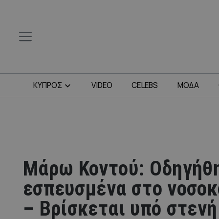
ΚΥΠΡΟΣ
VIDEO
CELEBS
ΜΟΔΑ
Μάρω Κοντού: Οδηγήθ
εσπευσμένα στο νοσοκ
– Βρίσκεται υπό στενή