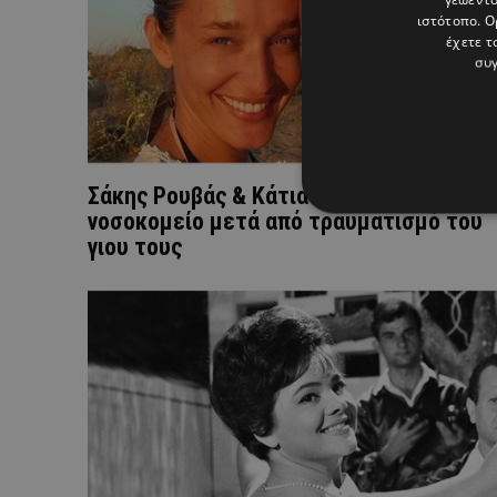
ιστότοπο. Ο
έχετε τ
συγ
Σάκης Ρουβάς & Κάτια Ζυγούλη: Στο
νοσοκομείο μετά από τραυματισμό του
γιου τους