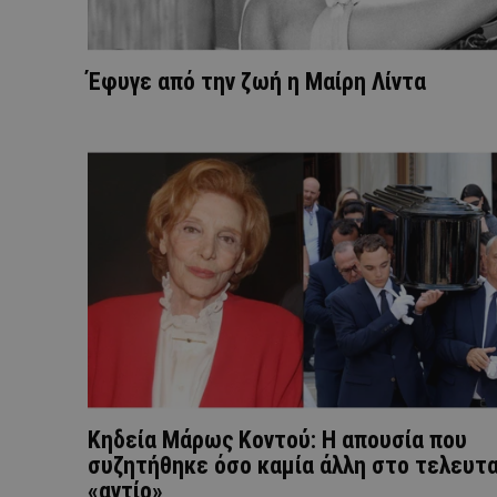
Έφυγε από την ζωή η Μαίρη Λίντα
Κηδεία Μάρως Κοντού: Η απουσία που
συζητήθηκε όσο καμία άλλη στο τελευτα
«αντίο»