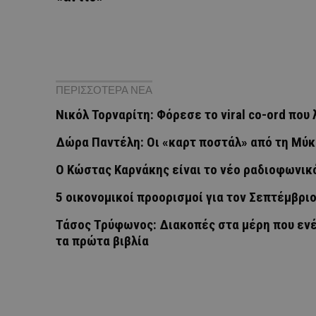
ΠΕΡΙΣΣΟΤΕΡΑ ΝΕΑ
Νικόλ Τορναρίτη: Φόρεσε το viral co-ord που λ
Δώρα Παντέλη: Οι «καρτ ποστάλ» από τη Μύκο
Ο Κώστας Καρνάκης είναι το νέο ραδιοφωνικ
5 οικονομικοί προορισμοί για τον Σεπτέμβρι
Τάσος Τρύφωνος: Διακοπές στα μέρη που ενέ
τα πρώτα βιβλία