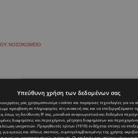
ΟΥ
,
ΝΟΣΟΚΟΜΕΙΟ
Υπεύθυνη χρήση των δεδομένων σας
 συνεργάτες μας χρησιμοποιούμε cookies και παρόμοιες τεχνολογίες για να
χουμε πρόσβαση σε πληροφορίες στη συσκευή σας και να επεξεργαζόμαστε 
α, όπως τη διεύθυνση IP σας, μοναδικά αναγνωριστικά και δεδομένα περιήγη
υμένες διαφημίσεις και περιεχόμενο, μέτρηση διαφημίσεων και περιεχομένο
βελτίωση υπηρεσιών.
Προμηθευτές τρίτων (1910)
ενδέχεται επίσης να επεξε
ς για αυτούς και άλλους σκοπούς, συμπεριλαμβανομένης της χρήσης ακριβ
πισμού και χαρακτηριστικών συσκευής. Οι επιλογές σας ισχύουν μόνο για α