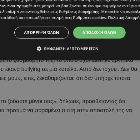
ρισμένοι προμηθευτές μπορεί να βασίζονται σε έννομο συμφέρον αντί για 
ο δικαίωμα να αντιταχθείτε στις
Ρυθμίσεις διαφήμισης
. Μπορείτε να ανακαλ
κατάθεσή σας οποιαδήποτε στιγμή στις
Ρυθμίσεις cookies
.
Πολιτική Απορρή
ΑΠΌΡΡΙΨΗ ΌΛΩΝ
ΑΠΟΔΟΧΉ ΌΛΩΝ
ΕΜΦΆΝΙΣΗ ΛΕΠΤΟΜΕΡΕΙΏΝ
 με το χασμουρητό της, το οποίο σχολιάστηκε αρνητικά
 έκανα bullying σε μία κοπέλα. Αυτό δεν ισχύει. Δεν θα
εις μου», είπε, ξεκαθαρίζοντας ότι δεν υπήρχε τίποτα
 το ζούσατε μόνοι σας», δήλωσε, προσθέτοντας ότι
ια προτιμά να παραμένει πιστή στην αποστολή της να