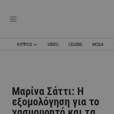
ΚΥΠΡΟΣ
VIDEO
CELEBS
ΜΟΔΑ
Μαρίνα Σάττι: Η
εξομολόγηση για το
χασμουρητό και τα