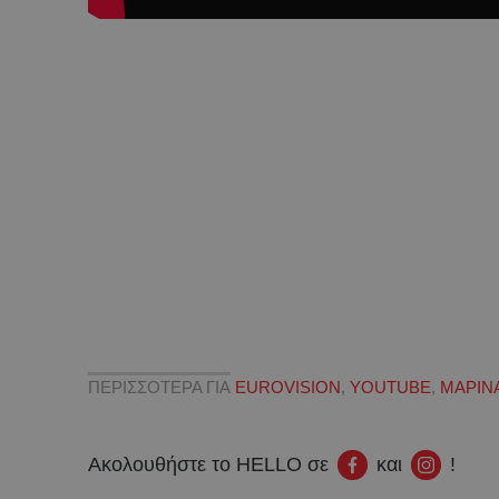
ΠΕΡΙΣΣΟΤΕΡΑ ΓΙΑ
EUROVISION
,
YOUTUBE
,
ΜΑΡΙΝΑ
Ακολουθήστε το HELLO σε
και
!