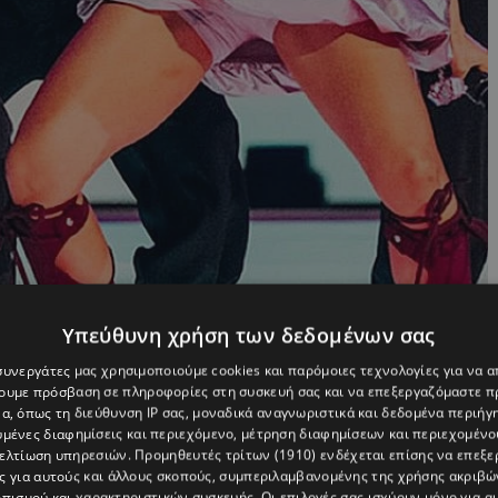
Υπεύθυνη χρήση των δεδομένων σας
 συνεργάτες μας χρησιμοποιούμε cookies και παρόμοιες τεχνολογίες για να
χουμε πρόσβαση σε πληροφορίες στη συσκευή σας και να επεξεργαζόμαστε 
α, όπως τη διεύθυνση IP σας, μοναδικά αναγνωριστικά και δεδομένα περιήγη
υμένες διαφημίσεις και περιεχόμενο, μέτρηση διαφημίσεων και περιεχομένο
βελτίωση υπηρεσιών.
Προμηθευτές τρίτων (1910)
ενδέχεται επίσης να επεξε
ς για αυτούς και άλλους σκοπούς, συμπεριλαμβανομένης της χρήσης ακριβ
πισμού και χαρακτηριστικών συσκευής. Οι επιλογές σας ισχύουν μόνο για α