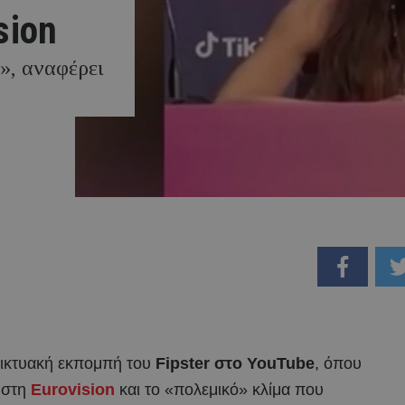
sion
», αναφέρει
δικτυακή εκπομπή του
Fipster στο YouTube
, όπου
ή στη
Eurovision
και το «πολεμικό» κλίμα που