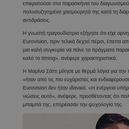
επικρατούσε στα παρασκήνια του διαγωνισμού
πολυσυζητημένο χασμουρητό της κατά τη διάρκ
αντιδράσεις.
Η γνωστή τραγουδίστρια εξήγησε ότι είχε αρνη
Eurovision, πριν τελικά δεχτεί πέρσι, έπειτα 
μια καλή συγκυρία να πάνε τα πράγματα παρακ
καλό το timing», ανέφερε χαρακτηριστικά.
Η Μαρίνα Σάττι μίλησε με θερμά λόγια για την 
«ήταν από τις πιο ευχάριστες και ενδιαφέρουσ
Eurovision δεν ήταν ιδανικό. «Η ενέργεια υπή
νιώσεις αυτό», ανέφερε, προσθέτοντας ότι π
μπαμπά της, επηρέασαν την ψυχολογία της.