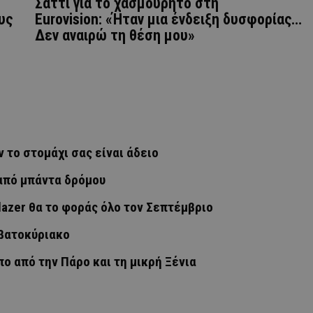
Σάττι για το χασμουρητό στη
υς
Eurovision: «Ήταν μια ένδειξη δυσφορίας…
Δεν αναιρώ τη θέση μου»
ν το στομάχι σας είναι άδειο
 από μπάντα δρόμου
blazer θα το φοράς όλο τον Σεπτέμβριο
ββατοκύριακο
ο από την Πάρο και τη μικρή Ξένια