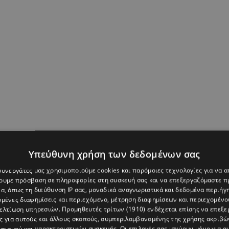
Υπεύθυνη χρήση των δεδομένων σας
 συνεργάτες μας χρησιμοποιούμε cookies και παρόμοιες τεχνολογίες για να
χουμε πρόσβαση σε πληροφορίες στη συσκευή σας και να επεξεργαζόμαστε 
α, όπως τη διεύθυνση IP σας, μοναδικά αναγνωριστικά και δεδομένα περιήγη
υμένες διαφημίσεις και περιεχόμενο, μέτρηση διαφημίσεων και περιεχομένο
βελτίωση υπηρεσιών.
Προμηθευτές τρίτων (1910)
ενδέχεται επίσης να επεξε
ς για αυτούς και άλλους σκοπούς, συμπεριλαμβανομένης της χρήσης ακριβ
πισμού και χαρακτηριστικών συσκευής. Οι επιλογές σας ισχύουν μόνο για α