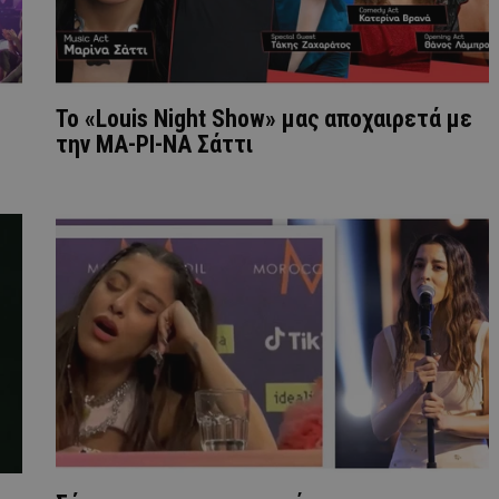
To «Louis Night Show» μας αποχαιρετά με
την ΜΑ-ΡΙ-ΝΑ Σάττι