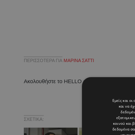
ΠΕΡΙΣΣΟΤΕΡΑ ΓΙΑ
ΜΑΡΙΝΑ ΣΑΤΤΙ
Ακολουθήστε το HELLO σε
και
!
Εμείς και οι
και να έ
δεδομέν
εξατομικε
ΣΧΕΤΙΚΑ:
κοινού και 
δεδομένα σα
γεωεντο