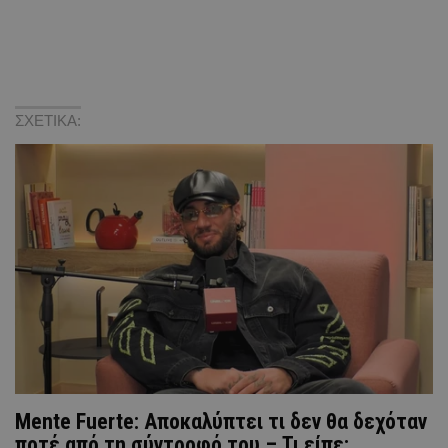
ΣΧΕΤΙΚΑ:
Mente Fuerte: Αποκαλύπτει τι δεν θα δεχόταν
ποτέ από τη σύντροφό του – Τι είπε;