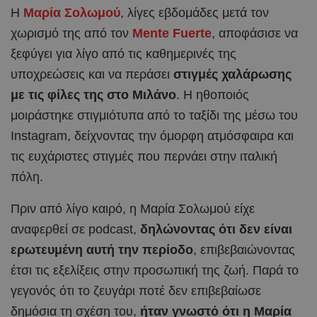
Η
Μαρία Σολωμού
, λίγες εβδομάδες μετά τον
χωρισμό της από τον
Mente Fuerte
, αποφάσισε να
ξεφύγει για λίγο από τις καθημερινές της
υποχρεώσεις και να περάσει
στιγμές χαλάρωσης
με τις φίλες της στο Μιλάνο
. Η ηθοποιός
μοιράστηκε στιγμιότυπα από το ταξίδι της μέσω του
Instagram, δείχνοντας την όμορφη ατμόσφαιρα και
τις ευχάριστες στιγμές που περνάει στην ιταλική
πόλη.
Πριν από λίγο καιρό, η Μαρία Σολωμού είχε
αναφερθεί σε podcast,
δηλώνοντας ότι δεν είναι
ερωτευμένη αυτή την περίοδο
, επιβεβαιώνοντας
έτσι τις εξελίξεις στην προσωπική της ζωή. Παρά το
γεγονός ότι το ζευγάρι ποτέ δεν επιβεβαίωσε
δημόσια τη σχέση του,
ήταν γνωστό ότι η Μαρία