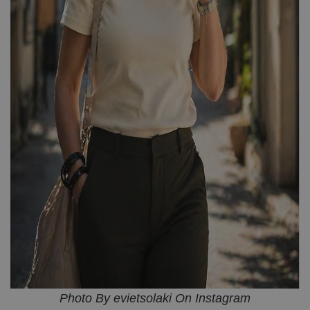
Photo By evietsolaki On Instagram