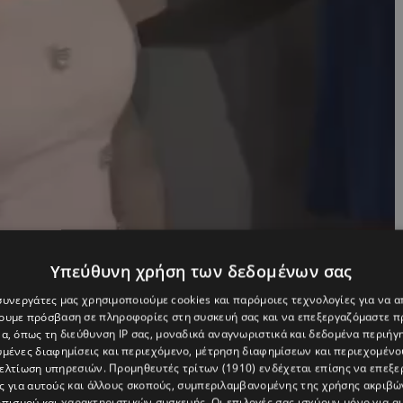
Υπεύθυνη χρήση των δεδομένων σας
 συνεργάτες μας χρησιμοποιούμε cookies και παρόμοιες τεχνολογίες για να
χουμε πρόσβαση σε πληροφορίες στη συσκευή σας και να επεξεργαζόμαστε 
α, όπως τη διεύθυνση IP σας, μοναδικά αναγνωριστικά και δεδομένα περιήγη
υμένες διαφημίσεις και περιεχόμενο, μέτρηση διαφημίσεων και περιεχομένο
βελτίωση υπηρεσιών.
Προμηθευτές τρίτων (1910)
ενδέχεται επίσης να επεξε
ς για αυτούς και άλλους σκοπούς, συμπεριλαμβανομένης της χρήσης ακριβ
πισμού και χαρακτηριστικών συσκευής. Οι επιλογές σας ισχύουν μόνο για α