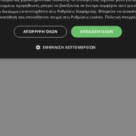
ρισμένοι προμηθευτές μπορεί να βασίζονται σε έννομο συμφέρον αντί για 
ο δικαίωμα να αντιταχθείτε στις
Ρυθμίσεις διαφήμισης
. Μπορείτε να ανακαλ
κατάθεσή σας οποιαδήποτε στιγμή στις
Ρυθμίσεις cookies
.
Πολιτική Απορρή
ΑΠΌΡΡΙΨΗ ΌΛΩΝ
ΑΠΟΔΟΧΉ ΌΛΩΝ
ΕΜΦΆΝΙΣΗ ΛΕΠΤΟΜΕΡΕΙΏΝ