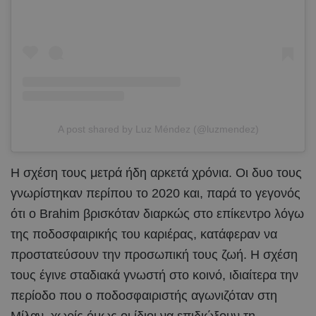
A post shared by Luz Méndez (@luzmendez)
Η σχέση τους μετρά ήδη αρκετά χρόνια. Οι δυο τους
γνωρίστηκαν περίπου το 2020 και, παρά το γεγονός
ότι ο Brahim βρισκόταν διαρκώς στο επίκεντρο λόγω
της ποδοσφαιρικής του καριέρας, κατάφεραν να
προστατεύσουν την προσωπική τους ζωή. Η σχέση
τους έγινε σταδιακά γνωστή στο κοινό, ιδιαίτερα την
περίοδο που ο ποδοσφαιριστής αγωνιζόταν στη