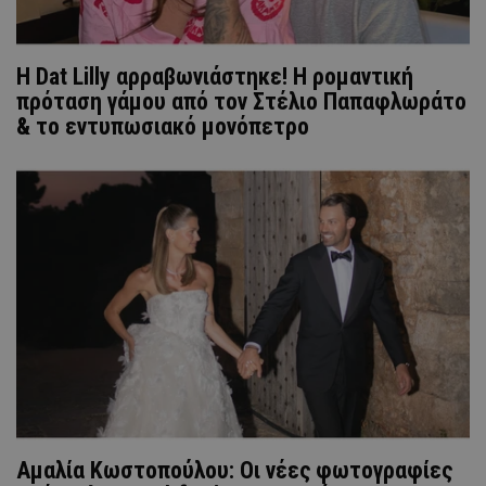
Η Dat Lilly αρραβωνιάστηκε! Η ρομαντική
πρόταση γάμου από τον Στέλιο Παπαφλωράτο
& το εντυπωσιακό μονόπετρο
Αμαλία Κωστοπούλου: Οι νέες φωτογραφίες