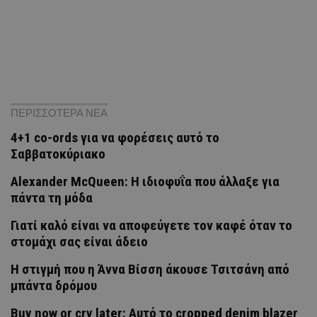
ΠΕΡΙΣΣΟΤΕΡΑ ΝΕΑ
4+1 co-ords για να φορέσεις αυτό το
Σαββατοκύριακο
Alexander McQueen: Η ιδιοφυΐα που άλλαξε για
πάντα τη μόδα
Γιατί καλό είναι να αποφεύγετε τον καφέ όταν το
στομάχι σας είναι άδειο
H στιγμή που η Άννα Βίσση άκουσε Τσιτσάνη από
μπάντα δρόμου
Buy now or cry later: Αυτό το cropped denim blazer