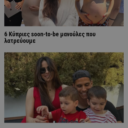
6 Κύπριες soon-to-be μανούλες που
λατρεύουμε