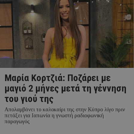
Μαρία Κορτζιά: Ποζάρει με
μαγιό 2 μήνες μετά τη γέννηση
του γιού της
Απολαμβάνει το καλοκαίρι της στην Κύπρο λίγο πριν
πετάξει για Ιαπωνία η γνωστή ραδιοφωνική
παραγωγός