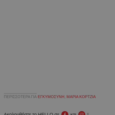
ΠΕΡΙΣΣΟΤΕΡΑ ΓΙΑ
ΕΓΚΥΜΟΣΥΝΗ
,
ΜΑΡΙΑ ΚΟΡΤΖΙΑ
Ακολουθήστε το HELLO σε
και
!