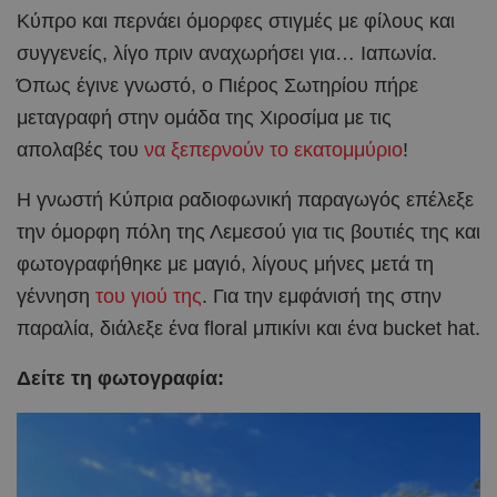
Κύπρο και περνάει όμορφες στιγμές με φίλους και
συγγενείς, λίγο πριν αναχωρήσει για… Ιαπωνία.
Όπως έγινε γνωστό, o Πιέρος Σωτηρίου πήρε
μεταγραφή στην ομάδα της Χιροσίμα με τις
απολαβές του
να ξεπερνούν το εκατομμύριο
!
Η γνωστή Κύπρια ραδιοφωνική παραγωγός επέλεξε
την όμορφη πόλη της Λεμεσού για τις βουτιές της και
φωτογραφήθηκε με μαγιό, λίγους μήνες μετά τη
γέννηση
του γιού της
. Για την εμφάνισή της στην
παραλία, διάλεξε ένα floral μπικίνι και ένα bucket hat.
Δείτε τη φωτογραφία: