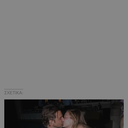
ΣΧΕΤΙΚΑ: