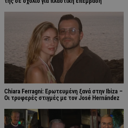
της σε σχόλιο για πλαστική επέμβαση
Chiara Ferragni: Ερωτευμένη ξανά στην Ibiza –
Οι τρυφερές στιγμές με τον José Hernández