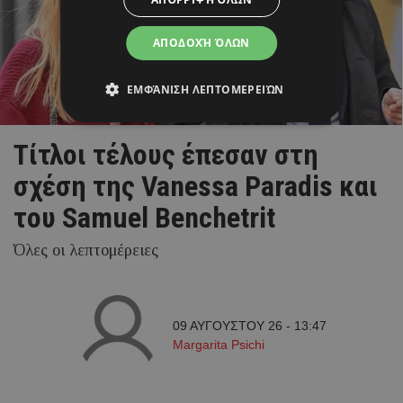
ΑΠΟΔΟΧΉ ΌΛΩΝ
ΕΜΦΆΝΙΣΗ ΛΕΠΤΟΜΕΡΕΙΏΝ
Τίτλοι τέλους έπεσαν στη
σχέση της Vanessa Paradis και
του Samuel Benchetrit
Όλες οι λεπτομέρειες
09 ΑΥΓΟΥΣΤΟΥ 26 - 13:47
Margarita Psichi