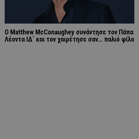
Ο Matthew McConaughey συνάντησε τον Πάπα
Λέοντα ΙΔ΄ και τον χαιρέτησε σαν… παλιό φίλο