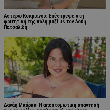
Αστέρω Κυπριανού: Επέστρεψε στη
φοιτητική της πόλη μαζί με τον Λούη
Πατσαλίδη
Δανάη Μπάρκα: Η αποστομωτική απάντησή