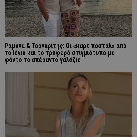
Ραμόνα & Τορναρίτης: Οι «καρτ ποστάλ» από
το Ιόνιο και το τρυφερό στιγμιότυπο με
φόντο το απέραντο γαλάζιο