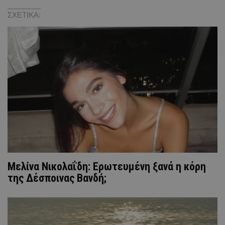
ΣΧΕΤΙΚΑ:
Μελίνα Νικολαΐδη: Ερωτευμένη ξανά η κόρη
της Δέσποινας Βανδή;