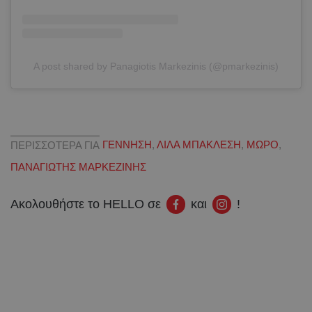
A post shared by Panagiotis Markezinis (@pmarkezinis)
ΠΕΡΙΣΣΟΤΕΡΑ ΓΙΑ
ΓΕΝΝΗΣΗ
,
ΛΙΛΑ ΜΠΑΚΛΕΣΗ
,
ΜΩΡΟ
,
ΠΑΝΑΓΙΩΤΗΣ ΜΑΡΚΕΖΙΝΗΣ
Ακολουθήστε το HELLO σε
και
!