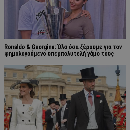
Ronaldo & Georgina: Όλα όσα ξέρουμε για τον
φημολογούμενο υπερπολυτελή γάμο τους