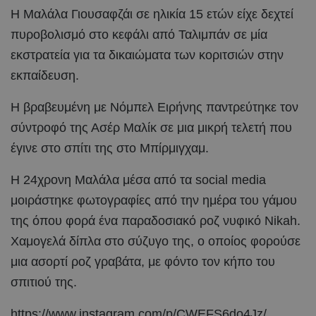
Η Μαλάλα Γιουσαφζάι σε ηλικία 15 ετών είχε δεχτεί
πυροβολισμό στο κεφάλι από Ταλιμπάν σε μία
εκστρατεία για τα δικαιώματα των κοριτσιών στην
εκπαίδευση.
Η βραβευμένη με Νόμπελ Ειρήνης παντρεύτηκε τον
σύντροφό της Ασέρ Μαλίκ σε μια μικρή τελετή που
έγινε στο σπίτι της στο Μπίρμιγχαμ.
Η 24χρονη Μαλάλα μέσα από τα social media
μοιράστηκε φωτογραφίες από την ημέρα του γάμου
της όπου φορά ένα παραδοσιακό ροζ νυφικό Nikah.
Χαμογελά δίπλα στο σύζυγο της, ο οποίος φορούσε
μια ασορτί ροζ γραβάτα, με φόντο τον κήπο του
σπιτιού της.
https://www.instagram.com/p/CWEFS6do4Jz/