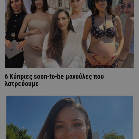
6 Κύπριες soon-to-be μανούλες που
λατρεύουμε