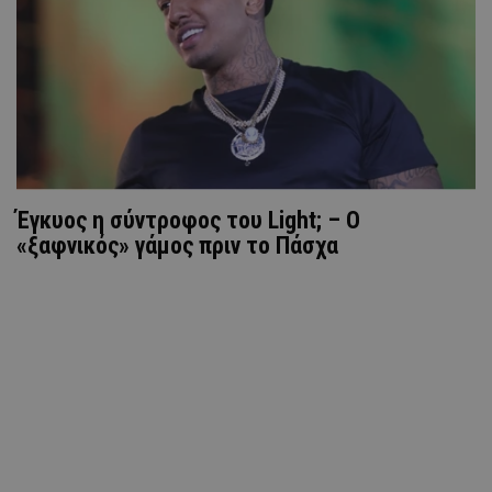
Έγκυος η σύντροφος του Light; – Ο
«ξαφνικός» γάμος πριν το Πάσχα