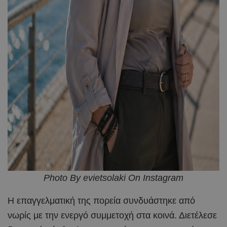
Photo By evietsolaki On Instagram
Η επαγγελματική της πορεία συνδυάστηκε από
νωρίς με την ενεργό συμμετοχή στα κοινά. Διετέλεσε