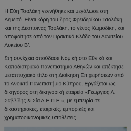
Η Εύη Τσολάκη γεννήθηκε και μεγάλωσε στη
Λεμεσό. Είναι κόρη του δρος Φρειδερίκου Τσολάκη
και της Δέσποινας Τσολάκη, το γένος Κωμοδίκη, και
αποφοίτησε από τον Πρακτικό Κλάδο του Λανιτείου
Λυκείου Β’.
Στη συνέχεια σπούδασε Νομική στο Εθνικό και
Καποδιστριακό Πανεπιστήμιο Αθηνών και απέκτησε
μεταπτυχιακό τίτλο στη Διοίκηση Επιχειρήσεων από
το Ανοικτό Πανεπιστήμιο Κύπρου. Εργάζεται ως
δικηγόρος στη δικηγορική εταιρεία «Γεώργιος Λ.
Σαββίδης & Σία Δ.Ε.Π.Ε.», με εμπειρία σε
δικαστηριακές, εταιρικές, εμπορικές και
χρηματοοικονομικές υποθέσεις.