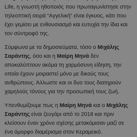
Life, η γνωστή ηθοποιός που πρωταγωνίστησε στην
τηλεοπτική σειρά “Αγγελική” είναι έγκυος, κάτι που
έχει γεμίσει με ενθουσιασμό και ευτυχία την ίδια και
τον σύντροφό της.
Σύμφωνα με τα δημοσιεύματα, τόσο ο
Μιχάλης
Σαράντης
, όσο και η
Μαίρη Μηνά
δεν
αποκαλύπτουν ακόμα τη χαρμόσυνη είδηση, την
οποία έχουν μοιραστεί μόνο με δικούς τους
ανθρώπους. Άλλωστε και οι δυο τους διατηρούν
χαμηλούς τόνους για την προσωπική τους ζωή.
Υπενθυμίζουμε πως η
Μαίρη Μηνά
και ο
Μιχάλης
Σαράντης
είναι ζευγάρι από το 2018 και πριν
κλείσουν έναν χρόνο σχέσης μετακόμισαν μαζί σε
ένα όμορφο διαμέρισμα στον Κεραμεικό.