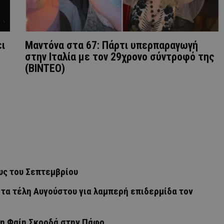
ει
Μαντόνα στα 67: Πάρτι υπερπαραγωγή
στην Ιταλία με τον 29χρονο σύντροφό της
(ΒΙΝΤΕΟ)
υς του Σεπτεμβρίου
 τα τέλη Αυγούστου για λαμπερή επιδερμίδα τον
 η Φαίη Σκορδά στην Πάφο