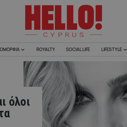
ΟΜΟΡΦΙΑ
ROYALTY
SOCIAL LIFE
LIFESTYLE
ι όλοι
τα