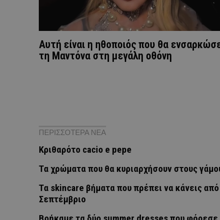
Αυτή είναι η ηθοποιός που θα ενσαρκώσ
τη Μαντόνα στη μεγάλη οθόνη
ΠΕΡΙΣΣΟΤΕΡΑ ΝΕΑ
Κριθαρότο cacio e pepe
Τα χρώματα που θα κυριαρχήσουν στους γάμο
Τα skincare βήματα που πρέπει να κάνεις από
Σεπτέμβριο
Βρήκαμε τα δύο summer dresses που φόρεσε