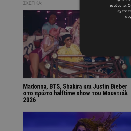
ΣΧΕΤΙΚΑ:
ιστότοπο. Ο
έχετε τ
συγ
Madonna, BTS, Shakira και Justin Bieber
στο πρώτο halftime show του Μουντιάλ
2026