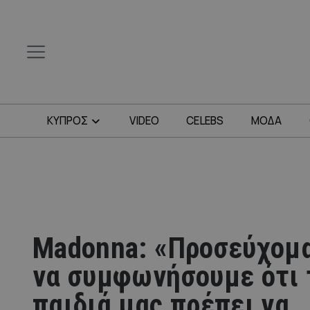
ΚΥΠΡΟΣ
VIDEO
CELEBS
ΜΟΔΑ
Madonna: «Προσεύχομα
να συμφωνήσουμε ότι 
παιδιά μας πρέπει να