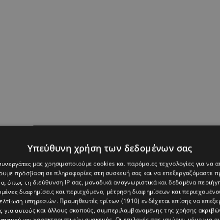
Υπεύθυνη χρήση των δεδομένων σας
 συνεργάτες μας χρησιμοποιούμε cookies και παρόμοιες τεχνολογίες για να
χουμε πρόσβαση σε πληροφορίες στη συσκευή σας και να επεξεργαζόμαστε 
α, όπως τη διεύθυνση IP σας, μοναδικά αναγνωριστικά και δεδομένα περιήγη
υμένες διαφημίσεις και περιεχόμενο, μέτρηση διαφημίσεων και περιεχομένο
βελτίωση υπηρεσιών.
Προμηθευτές τρίτων (1910)
ενδέχεται επίσης να επεξε
ς για αυτούς και άλλους σκοπούς, συμπεριλαμβανομένης της χρήσης ακριβ
πισμού και χαρακτηριστικών συσκευής. Οι επιλογές σας ισχύουν μόνο για α