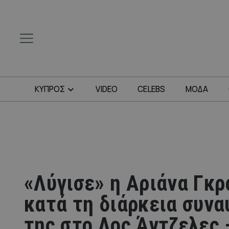
ΚΥΠΡΟΣ
VIDEO
CELEBS
ΜΟΔΑ
«Λύγισε» η Αριάνα Γκρ
κατά τη διάρκεια συνα
της στο Λος Άντζελες 