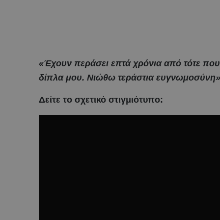
«Έχουν περάσει επτά χρόνια από τότε πο
δίπλα μου. Νιώθω τεράστια ευγνωμοσύνη
Δείτε το σχετικό στιγμιότυπο: