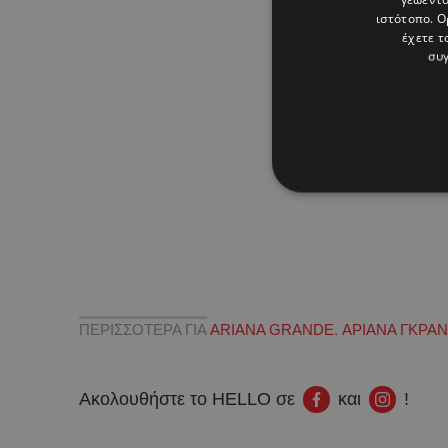
ιστότοπο. Ο
έχετε τ
συγ
ΠΕΡΙΣΣΟΤΕΡΑ ΓΙΑ
ARIANA GRANDE
,
ΑΡΙΑΝΑ ΓΚΡΑ
Ακολουθήστε το HELLO σε
και
!