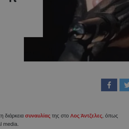
τη διάρκεια
συναυλίας
της στο
Λος Άντζελες
, όπως
l media.