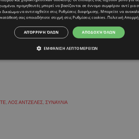
ρισμένοι προμηθευτές μπορεί να βασίζονται σε έννομο συμφέρον αντί για 
ο δικαίωμα να αντιταχθείτε στις
Ρυθμίσεις διαφήμισης
. Μπορείτε να ανακαλ
κατάθεσή σας οποιαδήποτε στιγμή στις
Ρυθμίσεις cookies
.
Πολιτική Απορρή
ΑΠΌΡΡΙΨΗ ΌΛΩΝ
ΑΠΟΔΟΧΉ ΌΛΩΝ
ΕΜΦΆΝΙΣΗ ΛΕΠΤΟΜΕΡΕΙΏΝ
ΝΤΕ
,
ΛΟΣ ΑΝΤΖΕΛΕΣ
,
ΣΥΝΑΥΛΙΑ