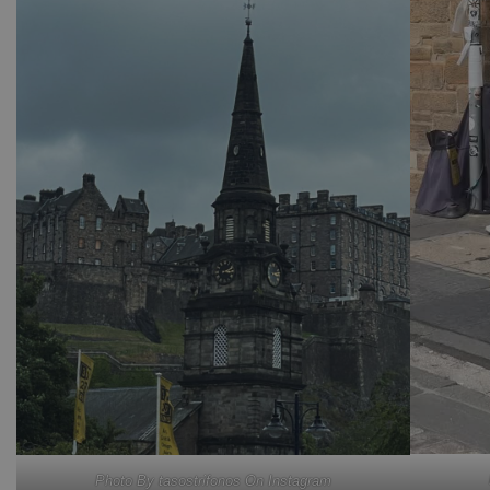
Photo By tasostrifonos On Instagram