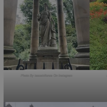
Photo By tasostrifonos On Instagram