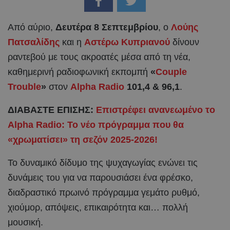
Από αύριο,
Δευτέρα 8 Σεπτεμβρίου
, ο
Λούης
Πατσαλίδης
και η
Αστέρω Κυπριανού
δίνουν
ραντεβού με τους ακροατές μέσα από τη νέα,
καθημερινή ραδιοφωνική εκπομπή
«
Couple
Trouble
»
στον
Alpha Radio
101,4 & 96,1
.
ΔΙΑΒΑΣΤΕ ΕΠΙΣΗΣ:
Επιστρέφει ανανεωμένο το
Alpha Radio: Το νέο πρόγραμμα που θα
«χρωματίσει» τη σεζόν 2025-2026!
Το δυναμικό δίδυμο της ψυχαγωγίας ενώνει τις
δυνάμεις του για να παρουσιάσει ένα φρέσκο,
διαδραστικό πρωινό πρόγραμμα γεμάτο ρυθμό,
χιούμορ, απόψεις, επικαιρότητα και… πολλή
μουσική.