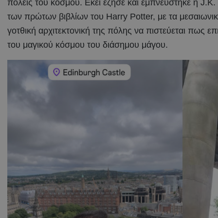
πόλεις του κόσμου. Εκεί έζησε και εμπνεύστηκε η J.K
των πρώτων βιβλίων του Harry Potter, με τα μεσαιωνικά
γοτθική αρχιτεκτονική της πόλης να πιστεύεται πως ε
του μαγικού κόσμου του διάσημου μάγου.