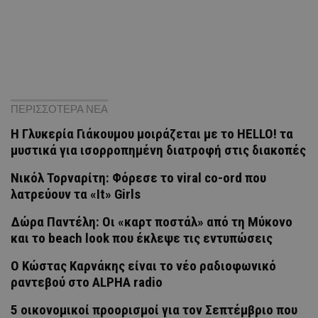
ΠΕΡΙΣΣΟΤΕΡΑ ΝΕΑ
H Γλυκερία Γιάκουμου μοιράζεται με το HELLO! τα
μυστικά για ισορροπημένη διατροφή στις διακοπές
Νικόλ Τορναρίτη: Φόρεσε το viral co-ord που
λατρεύουν τα «It» Girls
Δώρα Παντέλη: Οι «καρτ ποστάλ» από τη Μύκονο
και το beach look που έκλεψε τις εντυπώσεις
Ο Κώστας Καρνάκης είναι το νέο ραδιοφωνικό
ραντεβού στο ALPHA radio
5 οικονομικοί προορισμοί για τον Σεπτέμβριο που