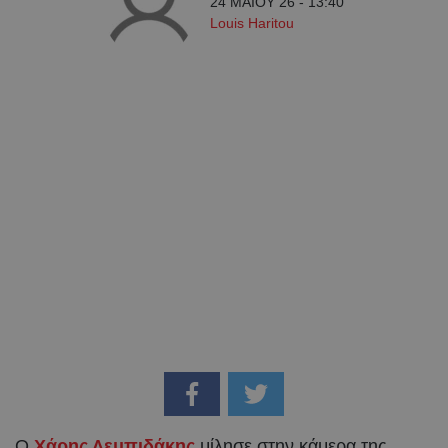
24 ΜΑΪ́ΟΥ 26 - 13:40
Louis Haritou
Ο
Χάρης Λεμπιδάκης
μίλησε στην κάμερα της