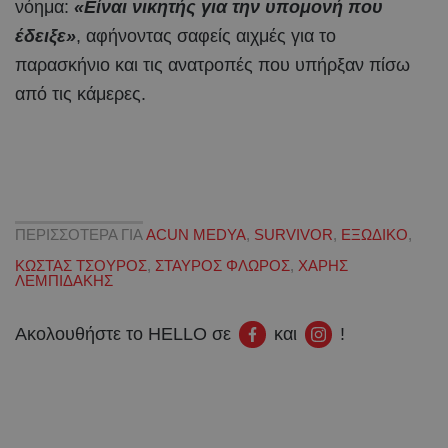
νόημα:
«Είναι νικητής για την υπομονή που
έδειξε»
, αφήνοντας σαφείς αιχμές για το
παρασκήνιο και τις ανατροπές που υπήρξαν πίσω
από τις κάμερες.
ΠΕΡΙΣΣΟΤΕΡΑ ΓΙΑ
ACUN MEDYA
,
SURVIVOR
,
ΕΞΩΔΙΚΟ
,
ΚΩΣΤΑΣ ΤΣΟΥΡΟΣ
,
ΣΤΑΥΡΟΣ ΦΛΩΡΟΣ
,
ΧΑΡΗΣ
ΛΕΜΠΙΔΑΚΗΣ
Ακολουθήστε το HELLO σε
και
!