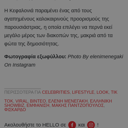
Η Κεφαλονιά παραμένει ένας από τους
αγαπημένους καλοκαιρινούς προορισμούς της
παρουσιάστριας, η οποία επιλέγει να περνά εκεί
μεγάλο μέρος των διακοπών της, μακριά από τα
φώτα της δημοσιότητας.
Φωτογραφία εξωφύλλου:
Photo By elenimenegaki
On Instagram
ΠΕΡΙΣΣΟΤΕΡΑ ΓΙΑ
CELEBRITIES
,
LIFESTYLE
,
LOOK
,
TIK
TOK
,
VIRAL
,
ΒΙΝΤΕΟ
,
ΕΛΕΝΗ ΜΕΝΕΓΑΚΗ
,
ΕΛΛΗΝΙΚΗ
SHOWBIZ
,
ΕΜΦΑΝΙΣΗ
,
ΜΑΚΗΣ ΠΑΝΤΖΟΠΟΥΛΟΣ
,
ΦΙΣΚΑΡΔΟ
Ακολουθήστε το HELLO σε
και
!