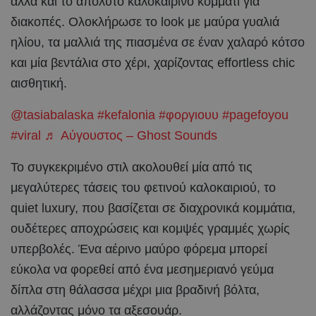
αλλά και το απόλυτο καλοκαιρινό κομμάτι για
διακοπές. Ολοκλήρωσε το look με μαύρα γυαλιά
ηλίου, τα μαλλιά της πιασμένα σε έναν χαλαρό κότσο
και μία βεντάλια στο χέρι, χαρίζοντας effortless chic
αισθητική.
@tasiabalaska
#kefalonia
#φοργιουυ
#pagefoyou
#viral
♬ Αύγουστος – Ghost Sounds
Το συγκεκριμένο στιλ ακολουθεί μία από τις
μεγαλύτερες τάσεις του φετινού καλοκαιριού, το
quiet luxury, που βασίζεται σε διαχρονικά κομμάτια,
ουδέτερες αποχρώσεις και κομψές γραμμές χωρίς
υπερβολές. Ένα αέρινο μαύρο φόρεμα μπορεί
εύκολα να φορεθεί από ένα μεσημεριανό γεύμα
δίπλα στη θάλασσα μέχρι μια βραδινή βόλτα,
αλλάζοντας μόνο τα αξεσουάρ.