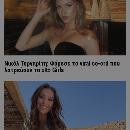
Νικόλ Τορναρίτη: Φόρεσε το viral co-ord που
λατρεύουν τα «It» Girls