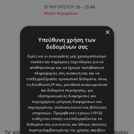
07 ΑΥΓΟΥΣΤΟΥ 26 - 15:45
Μαρία Καραμάνου
×
Υπεύθυνη χρήση των
δεδομένων σας
Εμείς και οι συνεργάτες μας χρησιμοποιούμε
cookies και παρόμοιες τεχνολογίες για να
αποθηκεύουμε και να έχουμε πρόσβαση σε
πληροφορίες στη συσκευή σας και να
επεξεργαζόμαστε προσωπικά δεδομένα, όπως
τη διεύθυνση IP σας, μοναδικά αναγνωριστικά
και δεδομένα περιήγησης, για
εξατομικευμένες διαφημίσεις και
περιεχόμενο, μέτρηση διαφημίσεων και
περιεχομένου, ανάλυση κοινού και βελτίωση
υπηρεσιών.
Προμηθευτές τρίτων (1910)
ενδέχεται επίσης να επεξεργάζονται τα
δεδομένα σας για αυτούς και άλλους σκοπούς,
συμπεριλαμβανομένης της χρήσης ακριβών
Τις καλοκαιρινές τους
διακοπές
στα νησιά του Ιονίου