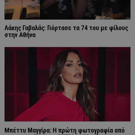
Λάκης Γαβαλάς: Γιόρτασε τα 74 του με φίλους
στην Αθήνα
Μπέττυ Μαγγίρα: Η πρώτη φωτογραφία από