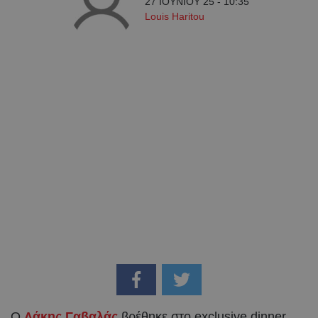
27 ΙΟΥΝΙΟΥ 25 - 10:35
Louis Haritou
Ο
Λάκης Γαβαλάς
βρέθηκε στο exclusive dinner