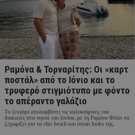
Ραμόνα & Τορναρίτης: Οι «καρτ
ποστάλ» από το Ιόνιο και το
τρυφερό στιγμιότυπο με φόντο
το απέραντο γαλάζιο
Το ζευγάρι απολαμβάνει τις καλοκαιρινές του
διακοπές στα νησιά του Ιονίου, με τη Ραμόνα Φίλιπ να
ξεχωρίζει για τα chic beach και resort looks της.