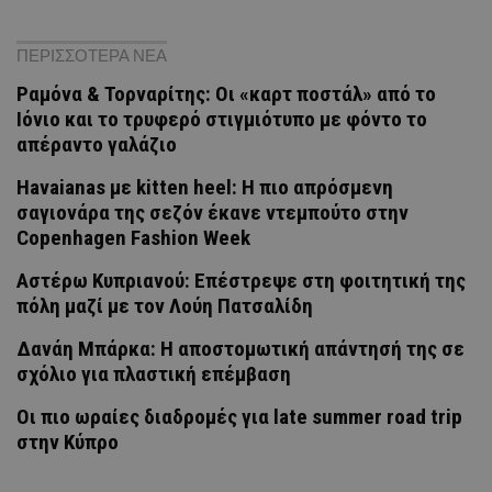
ΠΕΡΙΣΣΟΤΕΡΑ ΝΕΑ
Ραμόνα & Τορναρίτης: Οι «καρτ ποστάλ» από το
Ιόνιο και το τρυφερό στιγμιότυπο με φόντο το
απέραντο γαλάζιο
Havaianas με kitten heel: Η πιο απρόσμενη
σαγιονάρα της σεζόν έκανε ντεμπούτο στην
Copenhagen Fashion Week
Αστέρω Κυπριανού: Επέστρεψε στη φοιτητική της
πόλη μαζί με τον Λούη Πατσαλίδη
Δανάη Μπάρκα: Η αποστομωτική απάντησή της σε
σχόλιο για πλαστική επέμβαση
Οι πιο ωραίες διαδρομές για late summer road trip
στην Κύπρο