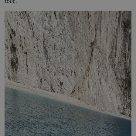
τους.