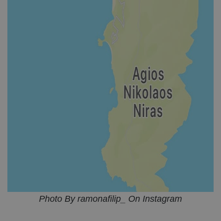
Photo By ramonafilip_ On Instagram