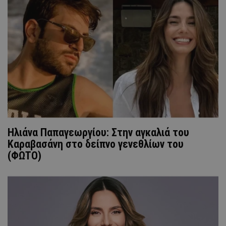
Ηλιάνα Παπαγεωργίου: Στην αγκαλιά του
Καραβασάνη στο δείπνο γενεθλίων του
(ΦΩΤΟ)