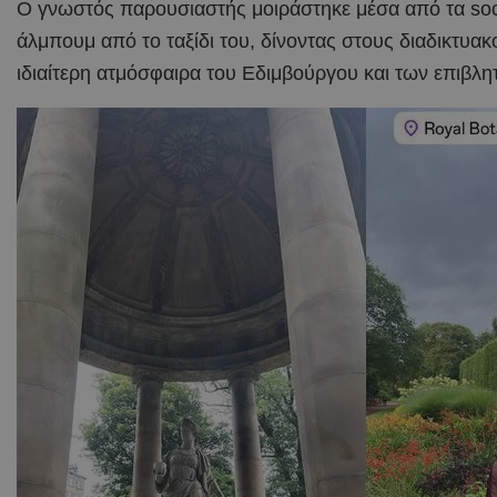
Ο γνωστός παρουσιαστής μοιράστηκε μέσα από τα soc
άλμπουμ από το ταξίδι του, δίνοντας στους διαδικτυακ
ιδιαίτερη ατμόσφαιρα του Εδιμβούργου και των επιβλ