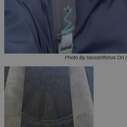
Photo By tasostrifonos On 