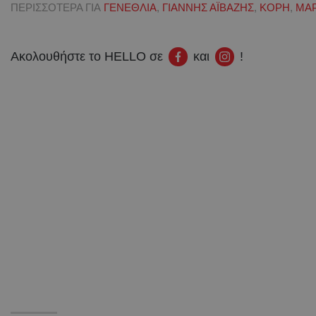
ΠΕΡΙΣΣΟΤΕΡΑ ΓΙΑ
ΓΕΝΕΘΛΙΑ
,
ΓΙΑΝΝΗΣ ΑΪΒΑΖΗΣ
,
ΚΟΡΗ
,
ΜΑΡ
Ακολουθήστε το HELLO σε
και
!