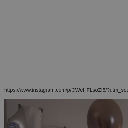
https://www.instagram.com/p/CWeHFLsoZI5/?utm_s
Πρόγραμμα
Αναπαραγωγής
Βίντεο