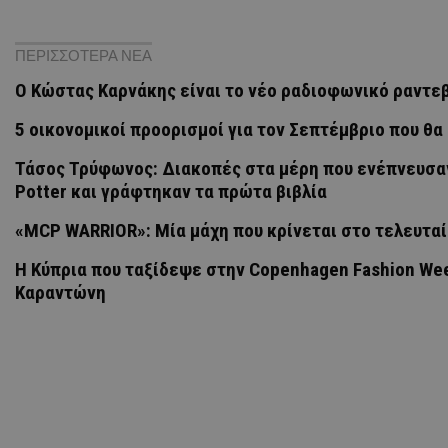
ΠΕΡΙΣΣΟΤΕΡΑ ΝΕΑ
Ο Κώστας Καρνάκης είναι το νέο ραδιοφωνικό ραντεβ
5 οικονομικοί προορισμοί για τον Σεπτέμβριο που θ
Τάσος Τρύφωνος: Διακοπές στα μέρη που ενέπνευσαν
Potter και γράφτηκαν τα πρώτα βιβλία
«MCP WARRIOR»: Μία μάχη που κρίνεται στο τελευτα
Η Κύπρια που ταξίδεψε στην Copenhagen Fashion Wee
Καραντώνη