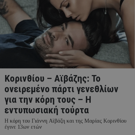
Κορινθίου – Αϊβάζης: Το
ονειρεμένο πάρτι γενεθλίων
για την κόρη τους – Η
εντυπωσιακή τούρτα
Η κόρη του Γιάννη Αϊβάζη και της Μαρίας Κορινθίου
έγινε 13ων ετών