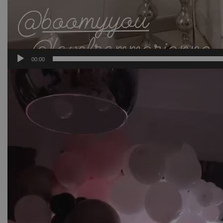
00:00
Πρόγραμμα
Αναπαραγωγής
Βίντεο