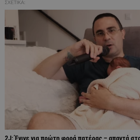
ΣΧΕΤΙΚΑ:
2J: Έγινε για πρώτη φορά πατέρας – απαντά στο