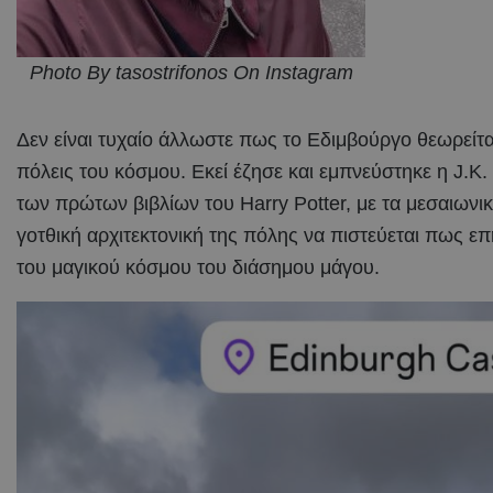
Photo By tasostrifonos On Instagram
Δεν είναι τυχαίο άλλωστε πως το Εδιμβούργο θεωρείται
πόλεις του κόσμου. Εκεί έζησε και εμπνεύστηκε η J.K
των πρώτων βιβλίων του Harry Potter, με τα μεσαιωνικά
γοτθική αρχιτεκτονική της πόλης να πιστεύεται πως ε
του μαγικού κόσμου του διάσημου μάγου.