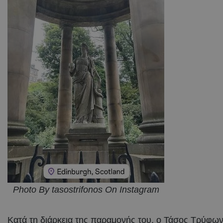
Photo By tasostrifonos On Instagram
Κατά τη διάρκεια της παραμονής του, ο Τάσος Τρύφων