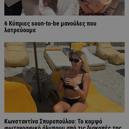
6 Κύπριες soon-to-be μανούλες που
λατρεύουμε
Κωνσταντίνα Σπυροπούλου: Το κομψό
φωτογραφικό άλμπουμ από τις διακοπές της