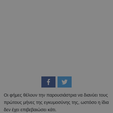
Οι φήμες θέλουν την παρουσιάστρια να διανύει τους
πρώτους μήνες της εγκυμοσύνης της, ωστόσο η ίδια
δεν έχει επιβεβαιώσει κάτι.