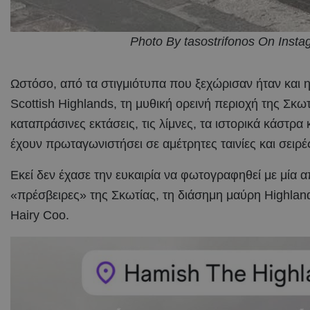
Photo By tasostrifonos On Inst
Ωστόσο, από τα στιγμιότυπα που ξεχώρισαν ήταν και 
Scottish Highlands, τη μυθική ορεινή περιοχή της Σκωτ
καταπράσινες εκτάσεις, τις λίμνες, τα ιστορικά κάστρα
έχουν πρωταγωνιστήσει σε αμέτρητες ταινίες και σειρέ
Εκεί δεν έχασε την ευκαιρία να φωτογραφηθεί με μία α
«πρέσβειρες» της Σκωτίας, τη διάσημη μαύρη Highla
Hairy Coo.