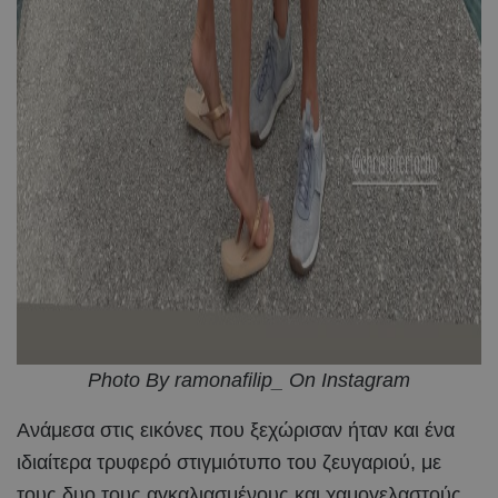
Photo By ramonafilip_ On Instagram
Ανάμεσα στις εικόνες που ξεχώρισαν ήταν και ένα
ιδιαίτερα τρυφερό στιγμιότυπο του ζευγαριού, με
τους δυο τους αγκαλιασμένους και χαμογελαστούς,