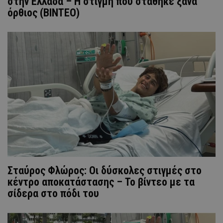
στην Ελλάδα – Η στιγμή που στάθηκε ξανά
όρθιος (BINTEO)
Σταύρος Φλώρος: Οι δύσκολες στιγμές στο
κέντρο αποκατάστασης – Το βίντεο με τα
σίδερα στο πόδι του