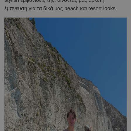
έμπνευση για τα δικά μας beach και resort looks.