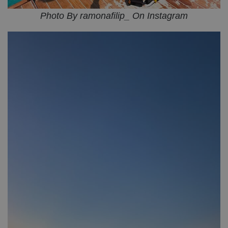
Photo By ramonafilip_ On Instagram