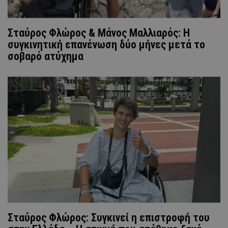
Σταύρος Φλώρος & Μάνος Μαλλιαρός: Η
συγκινητική επανένωση δύο μήνες μετά το
σοβαρό ατύχημα
Σταύρος Φλώρος: Συγκινεί η επιστροφή του