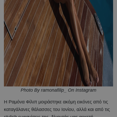
Photo By ramonafilip_ On Instagram
Η Ραμόνα Φίλιπ μοιράστηκε ακόμη εικόνες από τις
καταγάλανες θάλασσες του Ιονίου, αλλά και από τις
stylish εμφανίσεις της, δίνοντάς μας αρκετή