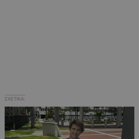
ΣΧΕΤΙΚΑ: