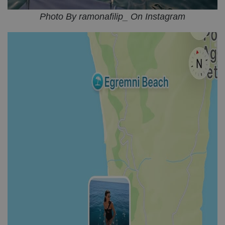
Photo By ramonafilip_ On Instagram