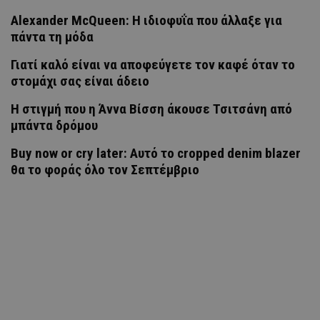
Alexander McQueen: Η ιδιοφυΐα που άλλαξε για
πάντα τη μόδα
Γιατί καλό είναι να αποφεύγετε τον καφέ όταν το
στομάχι σας είναι άδειο
H στιγμή που η Άννα Βίσση άκουσε Τσιτσάνη από
μπάντα δρόμου
Buy now or cry later: Αυτό το cropped denim blazer
θα το φοράς όλο τον Σεπτέμβριο