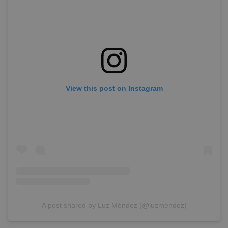
View this post on Instagram
A post shared by Luz Méndez (@luzmendez)