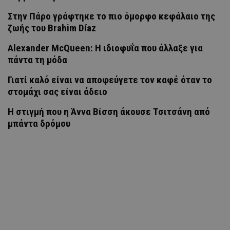
Στην Πάρο γράφτηκε το πιο όμορφο κεφάλαιο της
ζωής του Brahim Díaz
Alexander McQueen: Η ιδιοφυΐα που άλλαξε για
πάντα τη μόδα
Γιατί καλό είναι να αποφεύγετε τον καφέ όταν το
στομάχι σας είναι άδειο
H στιγμή που η Άννα Βίσση άκουσε Τσιτσάνη από
μπάντα δρόμου