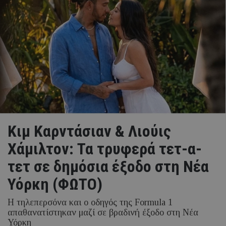
Κιμ Καρντάσιαν & Λιούις
Χάμιλτον: Τα τρυφερά τετ-α-
τετ σε δημόσια έξοδο στη Νέα
Υόρκη (ΦΩΤΟ)
Η τηλεπερσόνα και ο οδηγός της Formula 1
απαθανατίστηκαν μαζί σε βραδινή έξοδο στη Νέα
Υόρκη