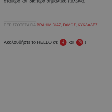
σταθερό και ιδιαίτερα σημαντικό πυλώνα.
ΠΕΡΙΣΣΟΤΕΡΑ ΓΙΑ
BRAHIM DIAZ
,
ΓΑΜΟΣ
,
ΚΥΚΛΑΔΕΣ
Ακολουθήστε το HELLO σε
και
!