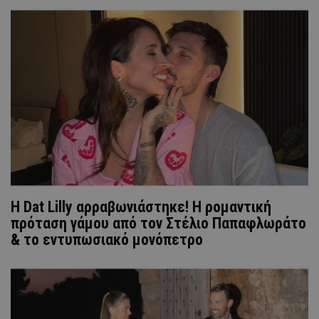
Η Dat Lilly αρραβωνιάστηκε! Η ρομαντική
πρόταση γάμου από τον Στέλιο Παπαφλωράτο
& το εντυπωσιακό μονόπετρο