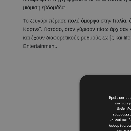
μιάμιση εβδομάδα.
Το ζευγάρι πέρασε πολύ όμορφα στην Ιταλία, 
Κόρτνεϊ. Ωστόσο, όταν γύρισαν πίσω άρχισαν ν
και έχουν διαφορετικούς ρυθμούς ζωής και lif
Entertainment.
Εμείς και οι
και να έ
δεδομέν
εξατομικε
κοινού και 
δεδομένα σα
γεωεντο