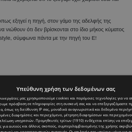
όπως εξηγεί η πηγή, στον γάμο της αδελφής της
α νιώθουν ότι δεν βρίσκονται στο ίδιο μήκος κύματος
estyle, σύμφωνα πάντα με την πηγή του E!
Υπεύθυνη χρήση των δεδομένων σας
 συνεργάτες μας χρησιμοποιούμε cookies και παρόμοιες τεχνολογίες για να
χουμε πρόσβαση σε πληροφορίες στη συσκευή σας και να επεξεργαζόμαστε 
α, όπως τη διεύθυνση IP σας, μοναδικά αναγνωριστικά και δεδομένα περιήγη
υμένες διαφημίσεις και περιεχόμενο, μέτρηση διαφημίσεων και περιεχομένο
βελτίωση υπηρεσιών.
Προμηθευτές τρίτων (1910)
ενδέχεται επίσης να επεξε
ς για αυτούς και άλλους σκοπούς, συμπεριλαμβανομένης της χρήσης ακριβ
πισμού και χαρακτηριστικών συσκευής. Οι επιλογές σας ισχύουν μόνο για α