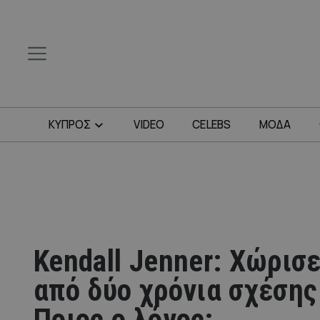
ΚΥΠΡΟΣ
VIDEO
CELEBS
ΜΟΔΑ
Kendall Jenner: Χώρισ
από δύο χρόνια σχέσης
Ποιος ο λόγος;