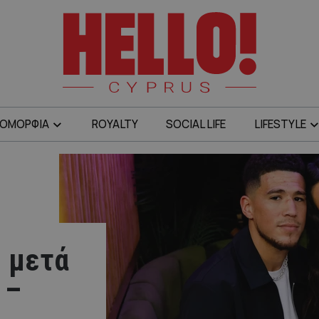
ΟΜΟΡΦΙΑ
ROYALTY
SOCIAL LIFE
LIFESTYLE
ε μετά
 –