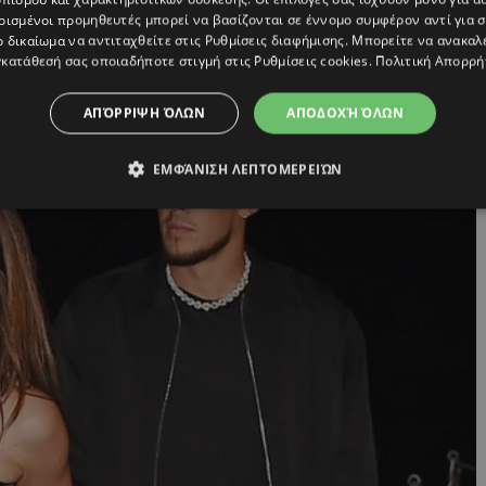
ρισμένοι προμηθευτές μπορεί να βασίζονται σε έννομο συμφέρον αντί για 
ο δικαίωμα να αντιταχθείτε στις
Ρυθμίσεις διαφήμισης
. Μπορείτε να ανακαλ
κατάθεσή σας οποιαδήποτε στιγμή στις
Ρυθμίσεις cookies
.
Πολιτική Απορρή
ΑΠΌΡΡΙΨΗ ΌΛΩΝ
ΑΠΟΔΟΧΉ ΌΛΩΝ
ΕΜΦΆΝΙΣΗ ΛΕΠΤΟΜΕΡΕΙΏΝ