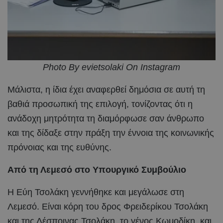
Photo By evietsolaki On Instagram
Μάλιστα, η ίδια έχει αναφερθεί δημόσια σε αυτή τη
βαθιά προσωπική της επιλογή, τονίζοντας ότι η
ανάδοχη μητρότητα τη διαμόρφωσε σαν άνθρωπο
και της δίδαξε στην πράξη την έννοια της κοινωνικής
πρόνοιας και της ευθύνης.
Από τη Λεμεσό στο Υπουργικό Συμβούλιο
Η Εύη Τσολάκη γεννήθηκε και μεγάλωσε στη
Λεμεσό. Είναι κόρη του δρος Φρειδερίκου Τσολάκη
και της Δέσποινας Τσολάκη, το γένος Κωμοδίκη, και