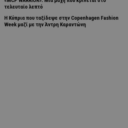
«MCP WARRIOR»: Μία μάχη που κρίνεται στο
τελευταίο λεπτό
Η Κύπρια που ταξίδεψε στην Copenhagen Fashion
Week μαζί με την Άντρη Καραντώνη