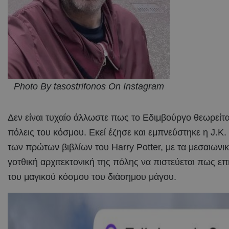
Photo By tasostrifonos On Instagram
Δεν είναι τυχαίο άλλωστε πως το Εδιμβούργο θεωρείται
πόλεις του κόσμου. Εκεί έζησε και εμπνεύστηκε η J.K
των πρώτων βιβλίων του Harry Potter, με τα μεσαιωνικά
γοτθική αρχιτεκτονική της πόλης να πιστεύεται πως ε
του μαγικού κόσμου του διάσημου μάγου.