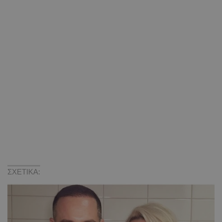
ΣΧΕΤΙΚΑ: