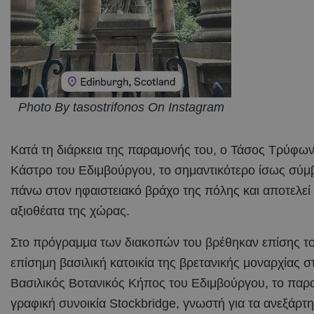
Photo By tasostrifonos On Instagram
Κατά τη διάρκεια της παραμονής του, ο Τάσος Τρύφων
Κάστρο του Εδιμβούργου, το σημαντικότερο ίσως σύμ
πάνω στον ηφαιστειακό βράχο της πόλης και αποτελεί
αξιοθέατα της χώρας.
Στο πρόγραμμα των διακοπών του βρέθηκαν επίσης το 
επίσημη βασιλική κατοικία της βρετανικής μοναρχίας 
Βασιλικός Βοτανικός Κήπος του Εδιμβούργου, το παραμ
γραφική συνοικία Stockbridge, γνωστή για τα ανεξάρτητ