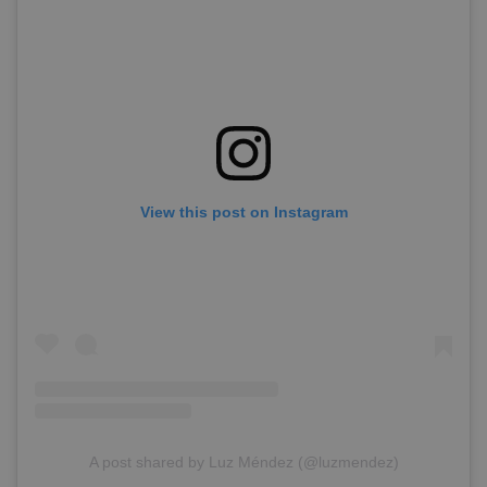
View this post on Instagram
A post shared by Luz Méndez (@luzmendez)