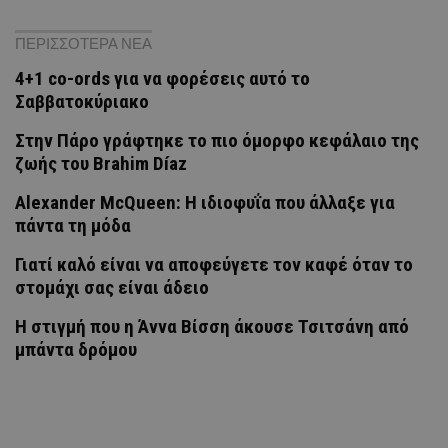
ΠΕΡΙΣΣΟΤΕΡΑ ΝΕΑ
4+1 co-ords για να φορέσεις αυτό το
Σαββατοκύριακο
Στην Πάρο γράφτηκε το πιο όμορφο κεφάλαιο της
ζωής του Brahim Díaz
Alexander McQueen: Η ιδιοφυΐα που άλλαξε για
πάντα τη μόδα
Γιατί καλό είναι να αποφεύγετε τον καφέ όταν το
στομάχι σας είναι άδειο
H στιγμή που η Άννα Βίσση άκουσε Τσιτσάνη από
μπάντα δρόμου