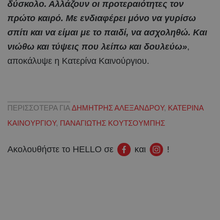
δύσκολο. Αλλάζουν οι προτεραιότητες τον
πρώτο καιρό. Με ενδιαφέρει μόνο να γυρίσω
σπίτι και να είμαι με το παιδί, να ασχοληθώ. Και
νιώθω και τύψεις που λείπω και δουλεύω»
,
αποκάλυψε η Κατερίνα Καινούργιου.
ΠΕΡΙΣΣΟΤΕΡΑ ΓΙΑ
ΔΗΜΗΤΡΗΣ ΑΛΕΞΑΝΔΡΟΥ
,
ΚΑΤΕΡΙΝΑ
ΚΑΙΝΟΥΡΓΙΟΥ
,
ΠΑΝΑΓΙΩΤΗΣ ΚΟΥΤΣΟΥΜΠΗΣ
Ακολουθήστε το HELLO σε
και
!