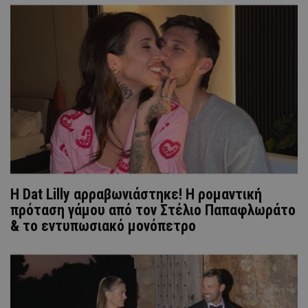
Η Dat Lilly αρραβωνιάστηκε! Η ρομαντική
πρόταση γάμου από τον Στέλιο Παπαφλωράτο
& το εντυπωσιακό μονόπετρο