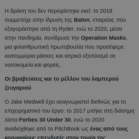
Η δράση του δεν περιορίστηκε εκεί: το 2018
συμμετείχε στην ίδρυση της
Baton
, εταιρείας που
εξαγοράστηκε από τη Ryder, ενώ το 2020, μέσα
στην πανδημία, συνίδρυσε την
Operation Masks
,
μια φιλανθρωπική πρωτοβουλία που προσέφερε
εκατομμύρια μάσκες και ιατρικό εξοπλισμό σε
νοσοκομεία και φορείς.
Οι βραβεύσεις και το μέλλον του λαμπερού
ζευγαριού
Ο Jake Medwell έχει αναγνωριστεί διεθνώς για το
επιχειρηματικό του έργο: το 2017 μπήκε στη διάσημη
λίστα
Forbes 30 Under 30
, ενώ το 2020
αναδείχθηκε από το PitchBook ως
ένας από τους
κορυφαίους επενδυτές στον τομέα της