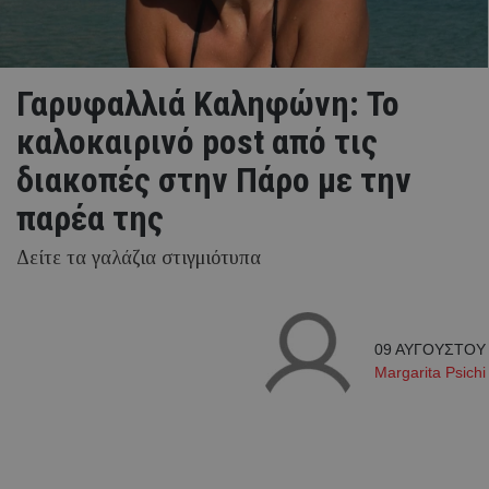
Γαρυφαλλιά Καληφώνη: To
καλοκαιρινό post από τις
διακοπές στην Πάρο με την
παρέα της
Δείτε τα γαλάζια στιγμιότυπα
09 ΑΥΓΟΥΣΤΟΥ 2
Margarita Psichi