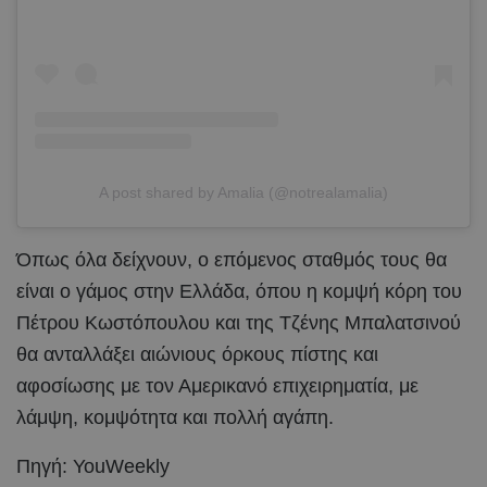
A post shared by Amalia (@notrealamalia)
Όπως όλα δείχνουν, ο επόμενος σταθμός τους θα
είναι ο γάμος στην Ελλάδα, όπου η κομψή κόρη του
Πέτρου Κωστόπουλου και της Τζένης Μπαλατσινού
θα ανταλλάξει αιώνιους όρκους πίστης και
αφοσίωσης με τον Αμερικανό επιχειρηματία, με
λάμψη, κομψότητα και πολλή αγάπη.
Πηγή: YouWeekly