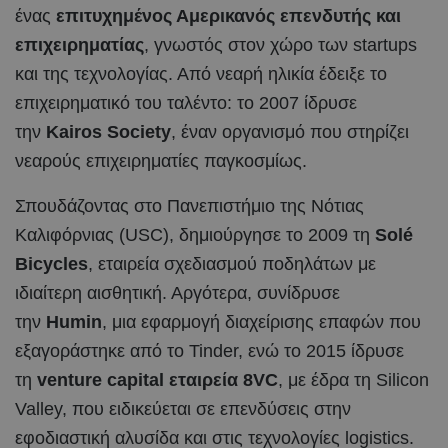
ένας
επιτυχημένος Αμερικανός επενδυτής και
επιχειρηματίας
, γνωστός στον χώρο των startups
και της τεχνολογίας. Από νεαρή ηλικία έδειξε το
επιχειρηματικό του ταλέντο: το 2007 ίδρυσε
την
Kairos Society
, έναν οργανισμό που στηρίζει
νεαρούς επιχειρηματίες παγκοσμίως.
Σπουδάζοντας στο Πανεπιστήμιο της Νότιας
Καλιφόρνιας (USC), δημιούργησε το 2009 τη
Solé
Bicycles
, εταιρεία σχεδιασμού ποδηλάτων με
ιδιαίτερη αισθητική. Αργότερα, συνίδρυσε
την
Humin
, μια εφαρμογή διαχείρισης επαφών που
εξαγοράστηκε από το Tinder, ενώ το 2015 ίδρυσε
τη
venture capital εταιρεία 8VC
, με έδρα τη Silicon
Valley, που ειδικεύεται σε επενδύσεις στην
εφοδιαστική αλυσίδα και στις τεχνολογίες logistics.