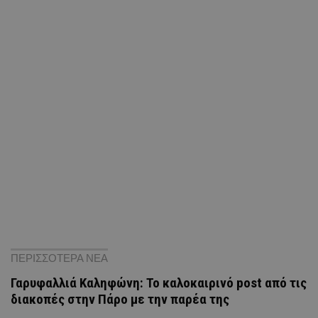
ΠΕΡΙΣΣΟΤΕΡΑ ΝΕΑ
Γαρυφαλλιά Καληφώνη: To καλοκαιρινό post από τις
διακοπές στην Πάρο με την παρέα της