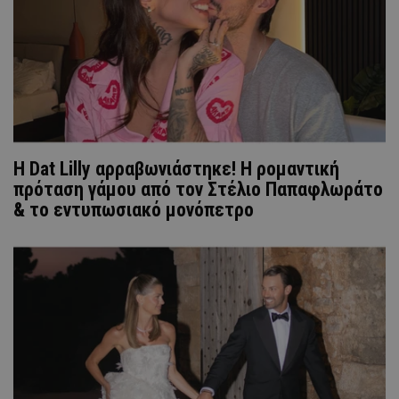
Η Dat Lilly αρραβωνιάστηκε! Η ρομαντική
πρόταση γάμου από τον Στέλιο Παπαφλωράτο
& το εντυπωσιακό μονόπετρο