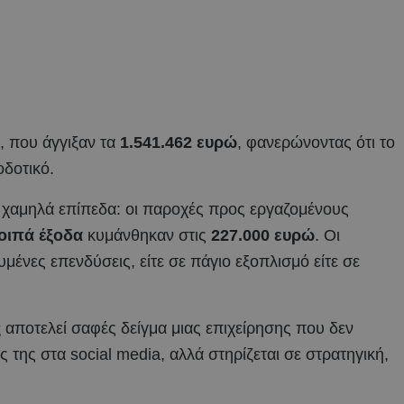
, που άγγιξαν τα
1.541.462 ευρώ
, φανερώνοντας ότι το
οδοτικό.
 χαμηλά επίπεδα: οι παροχές προς εργαζομένους
οιπά έξοδα
κυμάνθηκαν στις
227.000 ευρώ
. Οι
μένες επενδύσεις, είτε σε πάγιο εξοπλισμό είτε σε
ς
αποτελεί σαφές δείγμα μιας επιχείρησης που δεν
ς της στα social media, αλλά στηρίζεται σε στρατηγική,