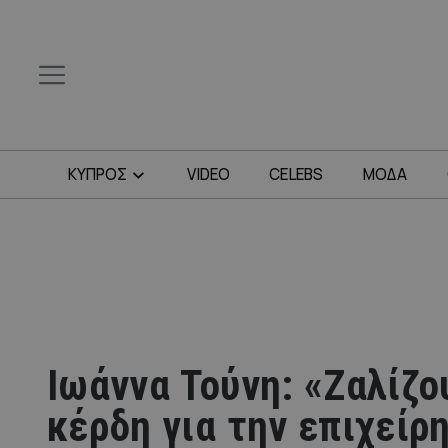
ΚΥΠΡΟΣ
VIDEO
CELEBS
ΜΟΔΑ
Ιωάννα Τούνη: «Ζαλίζο
κέρδη για την επιχείρ