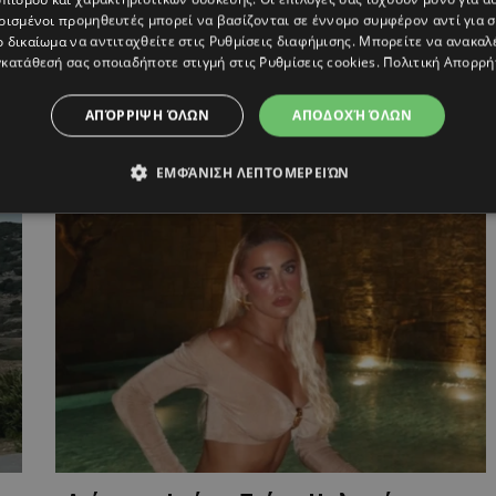
ρισμένοι προμηθευτές μπορεί να βασίζονται σε έννομο συμφέρον αντί για 
ο δικαίωμα να αντιταχθείτε στις
Ρυθμίσεις διαφήμισης
. Μπορείτε να ανακαλ
κατάθεσή σας οποιαδήποτε στιγμή στις
Ρυθμίσεις cookies
.
Πολιτική Απορρή
ΑΠΌΡΡΙΨΗ ΌΛΩΝ
ΑΠΟΔΟΧΉ ΌΛΩΝ
ΕΜΦΆΝΙΣΗ ΛΕΠΤΟΜΕΡΕΙΏΝ