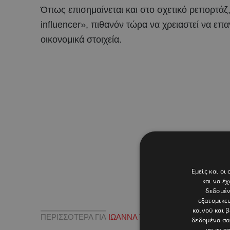
Όπως επισημαίνεται και στο σχετικό ρεπορτάζ
influencer», πιθανόν τώρα να χρειαστεί να ε
οικονομικά στοιχεία.
Εμείς και οι
και να έ
δεδομέν
εξατομικε
κοινού και 
ΠΕΡΙΣΣΟΤΕΡΑ ΓΙΑ
ΙΩΑΝΝΑ ΤΟΥΝΗ
,
ΚΕΡΔΗ
δεδομένα σα
γεωεντο