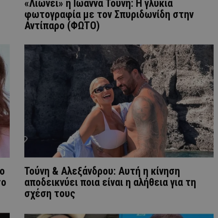
«Λιώνει» η Ιωάννα Τούνη: Η γλυκιά
φωτογραφία με τον Σπυριδωνίδη στην
Αντίπαρο (ΦΩΤΟ)
το
Τούνη & Αλεξάνδρου: Αυτή η κίνηση
το
αποδεικνύει ποια είναι η αλήθεια για τη
σχέση τους