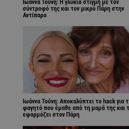
Ιωάννα Τούνη: H γλυκιά στιγμή με τον
σύντροφό της και τον μικρό Πάρη στην
Αντίπαρο
Ιωάννα Τούνη: Αποκαλύπτει το hack για 
φαγητό που έμαθε από τη μαμά της και 
εφαρμόζει στον Πάρη