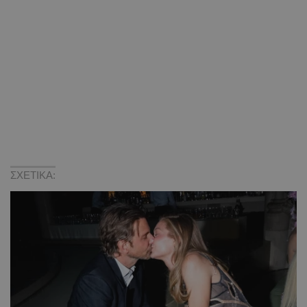
ΣΧΕΤΙΚΑ: