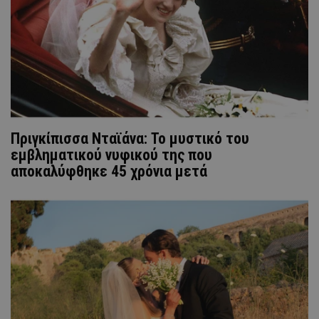
Πριγκίπισσα Νταϊάνα: Το μυστικό του
εμβληματικού νυφικού της που
αποκαλύφθηκε 45 χρόνια μετά