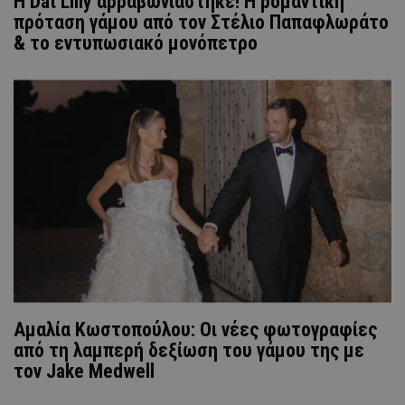
Η Dat Lilly αρραβωνιάστηκε! Η ρομαντική
πρόταση γάμου από τον Στέλιο Παπαφλωράτο
& το εντυπωσιακό μονόπετρο
Αμαλία Κωστοπούλου: Οι νέες φωτογραφίες
από τη λαμπερή δεξίωση του γάμου της με
τον Jake Medwell