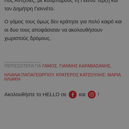
Λος Άντζελες, με κουμπάρους τη Γιάννα Τερζή και
τον Δημήτρη Γιαννέτο.
Ο γάμος τους όμως δεν κράτησε για πολύ καιρό και
οι δυο τους αποφάσισαν να ακολουθήσουν
χωριστούς δρόμους.
ΠΕΡΙΣΣΟΤΕΡΑ ΓΙΑ
ΓΑΜΟΣ
,
ΓΙΑΝΝΗΣ ΚΑΡΑΒΑΣΑΝΗΣ
,
ΗΛΙΑΝΑ ΠΑΠΑΓΕΩΡΓΙΟΥ
,
ΚΡΑΤΕΡΟΣ ΚΑΤΣΟΥΛΗΣ
,
ΜΑΡΙΑ
ΗΛΙΑΚΗ
Ακολουθήστε το HELLO σε
και
!