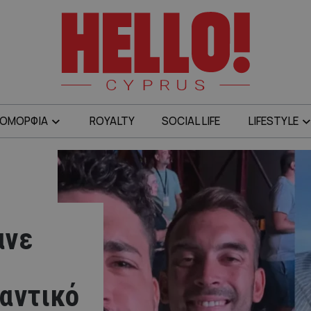
ΟΜΟΡΦΙΑ
ROYALTY
SOCIAL LIFE
LIFESTYLE
ανε
αντικό