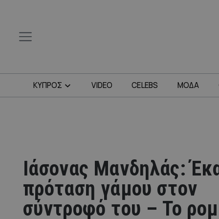
ΚΥΠΡΟΣ
VIDEO
CELEBS
ΜΟΔΑ
Ιάσονας Μανδηλάς: Έκ
πρόταση γάμου στον
σύντροφό του – Το ρομ