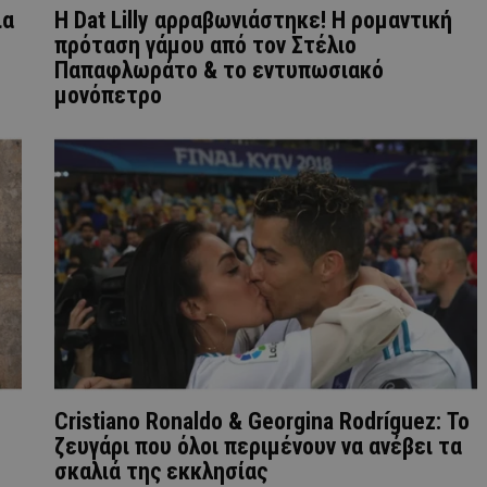
ια
Η Dat Lilly αρραβωνιάστηκε! Η ρομαντική
πρόταση γάμου από τον Στέλιο
Παπαφλωράτο & το εντυπωσιακό
μονόπετρο
Cristiano Ronaldo & Georgina Rodríguez: Το
ζευγάρι που όλοι περιμένουν να ανέβει τα
σκαλιά της εκκλησίας