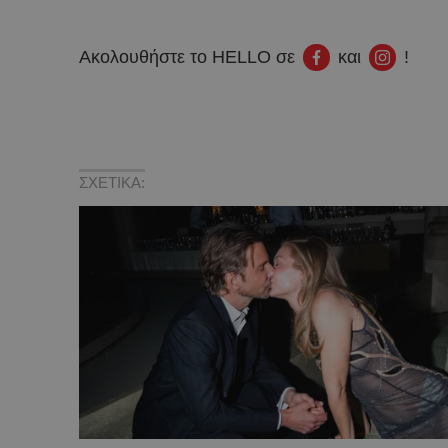
Ακολουθήστε το HELLO σε
και
!
ΣΧΕΤΙΚΑ: